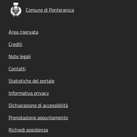
Comune di Ponteranica
Footer menu
Area riservata
Crediti
Note legali
Contatti
Statistiche del portale
Informativa privacy
Dichiarazione di accessibilità
Prenotazione appuntamento
Richiedi assistenza