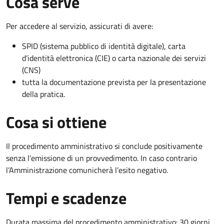
Cosa serve
Per accedere al servizio, assicurati di avere:
SPID (sistema pubblico di identità digitale), carta
d’identità elettronica (CIE) o carta nazionale dei servizi
(CNS)
tutta la documentazione prevista per la presentazione
della pratica.
Cosa si ottiene
Il procedimento amministrativo si conclude positivamente
senza l’emissione di un provvedimento. In caso contrario
l’Amministrazione comunicherà l’esito negativo.
Tempi e scadenze
Durata massima del procedimento amministrativo: 30 giorni