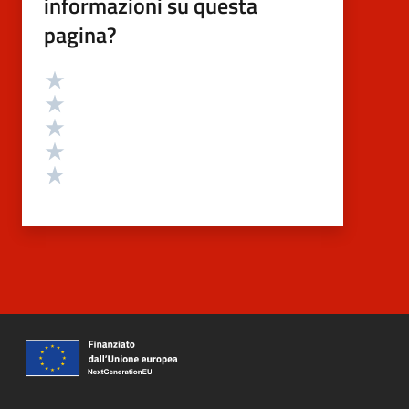
informazioni su questa
pagina?
Valutazione
Valuta 5 stelle su 5
Valuta 4 stelle su 5
Valuta 3 stelle su 5
Valuta 2 stelle su 5
Valuta 1 stelle su 5