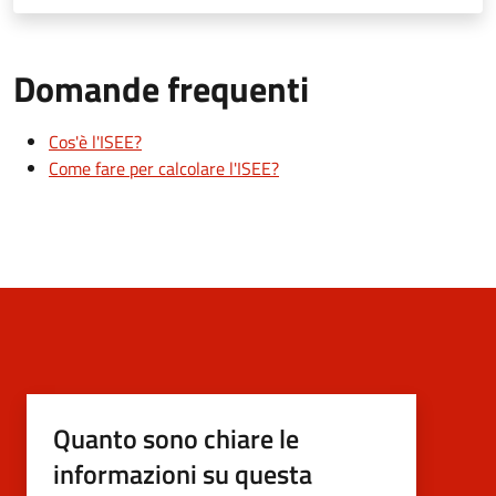
Domande frequenti
Cos'è l'ISEE?
Come fare per calcolare l'ISEE?
Quanto sono chiare le
informazioni su questa