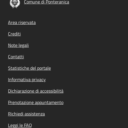
Comune di Ponteranica
Footer menu
Area riservata
Crediti
Note legali
Contatti
Statistiche del portale
Informativa privacy
Dichiarazione di accessibilità
Prenotazione appuntamento
Richiedi assistenza
Leggi le FAQ