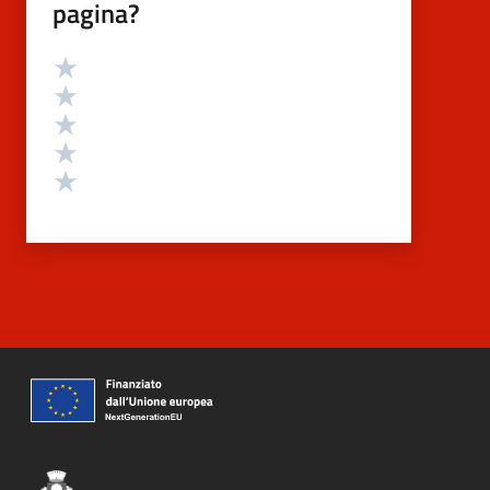
pagina?
Valutazione
Valuta 5 stelle su 5
Valuta 4 stelle su 5
Valuta 3 stelle su 5
Valuta 2 stelle su 5
Valuta 1 stelle su 5