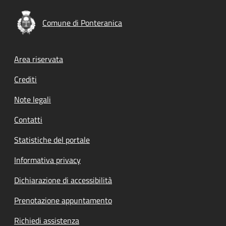
Comune di Ponteranica
Footer menu
Area riservata
Crediti
Note legali
Contatti
Statistiche del portale
Informativa privacy
Dichiarazione di accessibilità
Prenotazione appuntamento
Richiedi assistenza