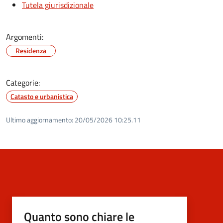
Tutela giurisdizionale
Argomenti:
Residenza
Categorie:
Catasto e urbanistica
Ultimo aggiornamento:
20/05/2026 10:25.11
Quanto sono chiare le