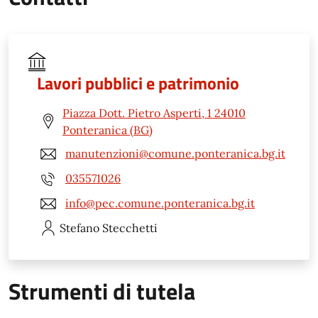
Lavori pubblici e patrimonio
Piazza Dott. Pietro Asperti, 1 24010
Ponteranica (BG)
manutenzioni@comune.ponteranica.bg.it
035571026
info@pec.comune.ponteranica.bg.it
Stefano
Stecchetti
Strumenti di tutela