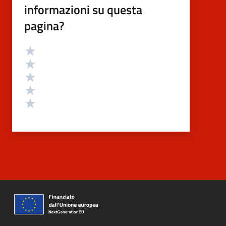
informazioni su questa
pagina?
Valutazione
Valuta 5 stelle su 5
Valuta 4 stelle su 5
Valuta 3 stelle su 5
Valuta 2 stelle su 5
Valuta 1 stelle su 5