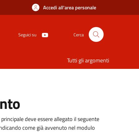
Accedi all'area personale
Seguici su
Cerca
Tutti gli argomenti
ento
 principale deve essere allegato il seguente
ne, indicando come già avvenuto nel modulo