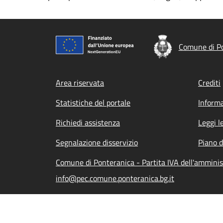
Comune di P
Footer menu
Area riservata
Crediti
Statistiche del portale
Informa
Richiedi assistenza
Leggi l
Segnalazione disservizio
Piano d
Comune di Ponteranica - Partita IVA dell'ammini
info@pec.comune.ponteranica.bg.it