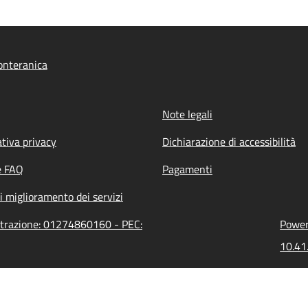
onteranica
Note legali
tiva privacy
Dichiarazione di accessibilità
e FAQ
Pagamenti
i miglioramento dei servizi
strazione: 01274860160 - PEC:
Powere
10.41