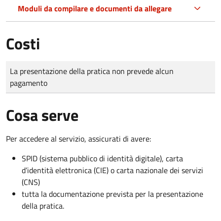
Moduli da compilare e documenti da allegare
Costi
Tipo di pagamento
Importo
La presentazione della pratica non prevede alcun
pagamento
Cosa serve
Per accedere al servizio, assicurati di avere:
SPID (sistema pubblico di identità digitale), carta
d’identità elettronica (CIE) o carta nazionale dei servizi
(CNS)
tutta la documentazione prevista per la presentazione
della pratica.