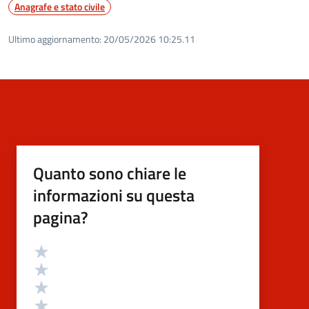
Anagrafe e stato civile
Ultimo aggiornamento:
20/05/2026 10:25.11
Quanto sono chiare le
informazioni su questa
pagina?
Valutazione
Valuta 5 stelle su 5
Valuta 4 stelle su 5
Valuta 3 stelle su 5
Valuta 2 stelle su 5