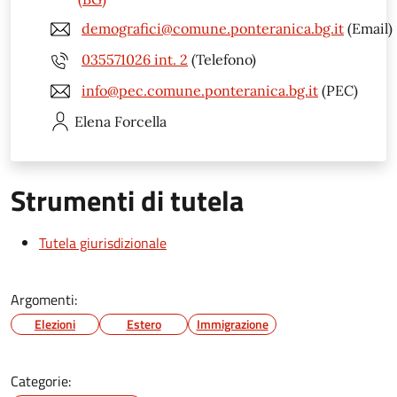
demografici@comune.ponteranica.bg.it
(Email)
035571026 int. 2
(Telefono)
info@pec.comune.ponteranica.bg.it
(PEC)
Elena
Forcella
Strumenti di tutela
Tutela giurisdizionale
Argomenti:
Elezioni
Estero
Immigrazione
Categorie: