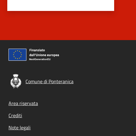
Comune di Ponteranica
Footer menu
Area riservata
Crediti
Note legali