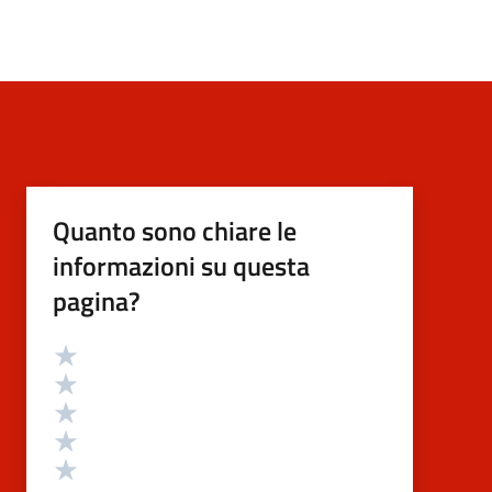
Quanto sono chiare le
informazioni su questa
pagina?
Valutazione
Valuta 5 stelle su 5
Valuta 4 stelle su 5
Valuta 3 stelle su 5
Valuta 2 stelle su 5
Valuta 1 stelle su 5