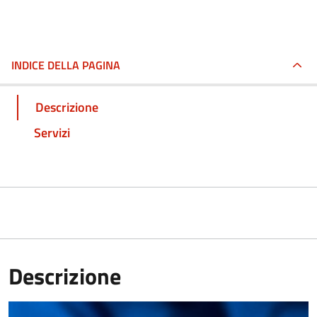
INDICE DELLA PAGINA
Descrizione
Servizi
Descrizione