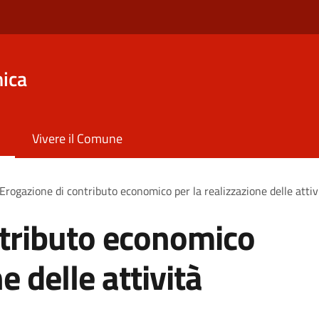
ica
Vivere il Comune
Erogazione di contributo economico per la realizzazione delle attiv
ntributo economico
e delle attività