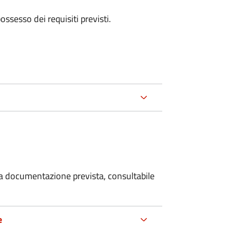
 possesso dei requisiti previsti.
 la documentazione prevista, consultabile
e