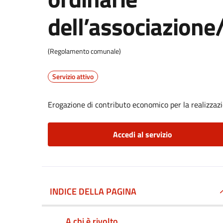
dell’associazione
(Regolamento comunale)
Servizio attivo
Erogazione di contributo economico per la realizzazi
Accedi al servizio
INDICE DELLA PAGINA
A chi è rivolto