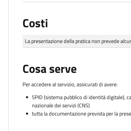
Costi
Tipo di pagamento
Importo
La presentazione della pratica non prevede al
Cosa serve
Per accedere al servizio, assicurati di avere:
SPID (sistema pubblico di identità digitale), ca
nazionale dei servizi (CNS)
tutta la documentazione prevista per la prese