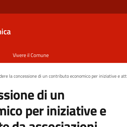
ica
Vivere il Comune
dere la concessione di un contributo economico per iniziative e att
ssione di un
ico per iniziative e
te da associazioni