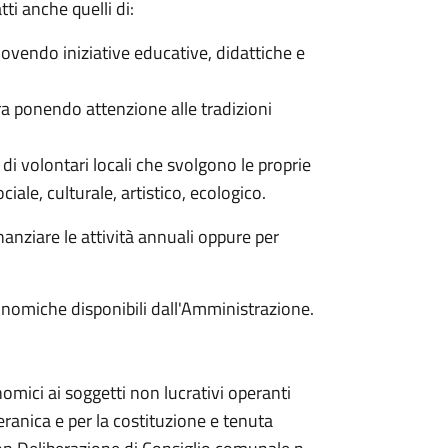
tti anche quelli di:
uovendo iniziative educative, didattiche e
ura ponendo attenzione alle tradizioni
i di volontari locali che svolgono le proprie
ociale, culturale, artistico, ecologico.
anziare le attività annuali oppure per
onomiche disponibili dall'Amministrazione.
omici ai soggetti non lucrativi operanti
ranica e per la costituzione e tenuta