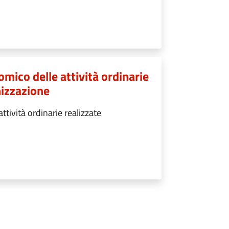
mico delle attività ordinarie
nizzazione
tività ordinarie realizzate