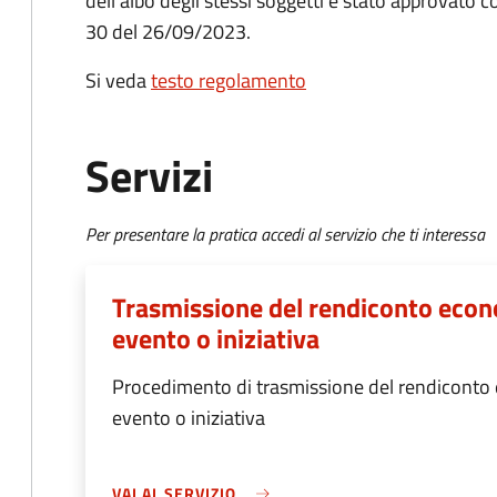
dell’albo degli stessi soggetti è stato approvato 
30 del 26/09/2023.
Si veda
testo regolamento
Servizi
Per presentare la pratica accedi al servizio che ti interessa
Trasmissione del rendiconto econ
evento o iniziativa
Procedimento di trasmissione del rendiconto
evento o iniziativa
VAI AL SERVIZIO