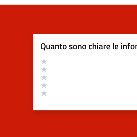
Quanto sono chiare le info
Valutazione
Valuta 5 stelle su 5
Valuta 4 stelle su 5
Valuta 3 stelle su 5
Valuta 2 stelle su 5
Valuta 1 stelle su 5