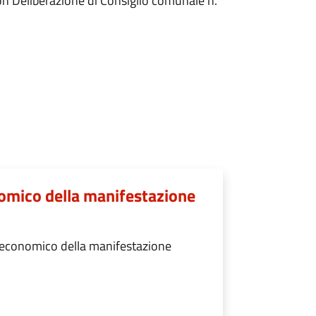
con Deliberazione di Consiglio comunale n.
omico della manifestazione
 economico della manifestazione