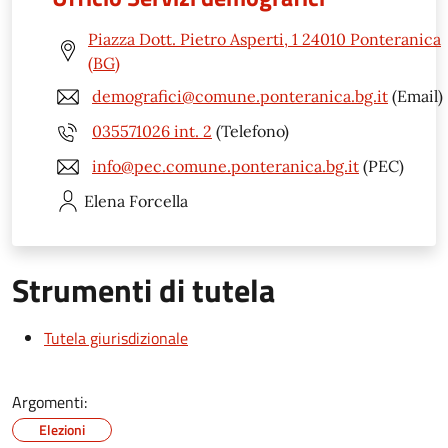
Piazza Dott. Pietro Asperti, 1 24010 Ponteranica
(BG)
demografici@comune.ponteranica.bg.it
(Email)
035571026 int. 2
(Telefono)
info@pec.comune.ponteranica.bg.it
(PEC)
Elena
Forcella
Strumenti di tutela
Tutela giurisdizionale
Argomenti:
Elezioni