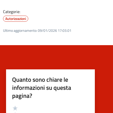
Categorie:
Autorizzazioni
Ultimo aggiornamento:
09/01/2026 17:03.01
Quanto sono chiare le
informazioni su questa
pagina?
Valutazione
Valuta 5 stelle su 5