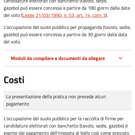
candidature elettorali con banchetto (tavolo, sedie,
gazebo) può essere concessa a partire da 180 giorni dalla data
del voto (
Legge 21/03/1990, n. 53, art. 14, com. 3
).
L'occupazione del suolo pubblico per propaganda (tavolo, sedie,
gazebo) può essere concessa a partire da 30 giorni dalla data
del voto.
Moduli da compilare e documenti da allegare
Costi
Tipo di pagamento
Importo
La presentazione della pratica non prevede alcun
pagamento
L'occupazione del suolo pubblico per la raccolta di firme per
candidature elettorali con banchetto (tavolo, sedie, gazebo) è
esente dal pagamento dell'imposta di bollo così come previsto