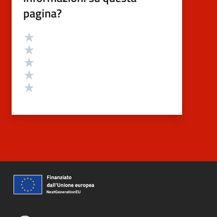
pagina?
Valutazione
Valuta 5 stelle su 5
Valuta 4 stelle su 5
Valuta 3 stelle su 5
Valuta 2 stelle su 5
Valuta 1 stelle su 5