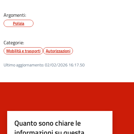
Argomenti:
Polizia
Categorie:
Mobilità e trasporti
Autorizzazioni
Ultimo aggiornamento:
02/02/2026 16:17.50
Quanto sono chiare le
informazioni su questa