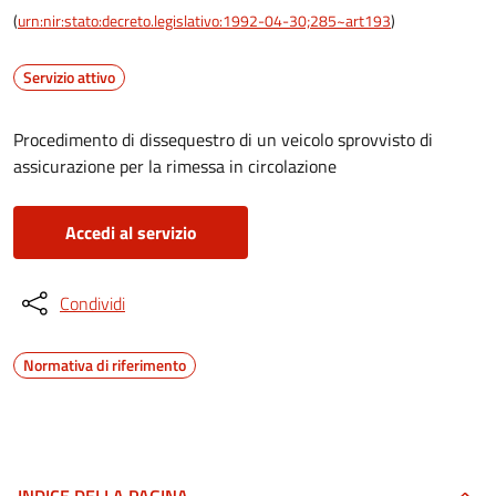
(
urn:nir:stato:decreto.legislativo:1992-04-30;285~art193
)
Servizio attivo
Procedimento di dissequestro di un veicolo sprovvisto di
assicurazione per la rimessa in circolazione
Accedi al servizio
Condividi
Normativa di riferimento