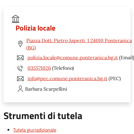
Polizia locale
Piazza Dott. Pietro Asperti, 1 24010 Ponteranica
(BG)
polizia.locale@comune.ponteranica.bg.it
(Email
035571026
(Telefono)
info@pec.comune.ponteranica.bg.it
(PEC)
Barbara
Scarpellini
Strumenti di tutela
Tutela giurisdizionale