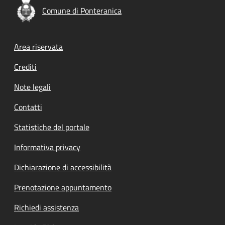
Comune di Ponteranica
Footer menu
Area riservata
Crediti
Note legali
Contatti
Statistiche del portale
Informativa privacy
Dichiarazione di accessibilità
Prenotazione appuntamento
Richiedi assistenza