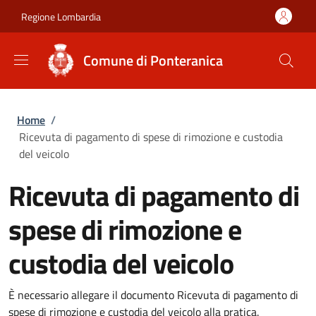
Salta al contenuto principale
Skip to footer content
Regione Lombardia
Comune di Ponteranica
Briciole di pane
Home
/
Ricevuta di pagamento di spese di rimozione e custodia
del veicolo
Ricevuta di pagamento di
spese di rimozione e
custodia del veicolo
È necessario allegare il documento Ricevuta di pagamento di
spese di rimozione e custodia del veicolo alla pratica.