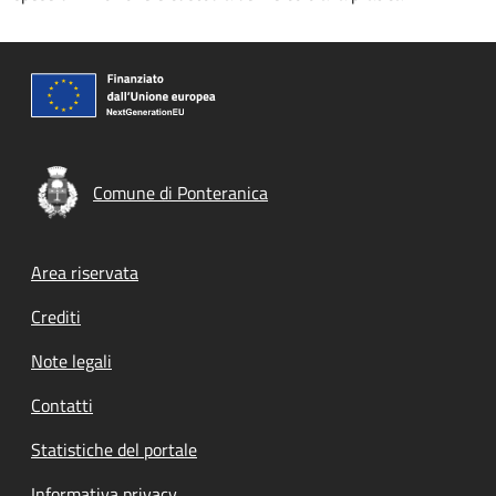
Comune di Ponteranica
Footer menu
Area riservata
Crediti
Note legali
Contatti
Statistiche del portale
Informativa privacy