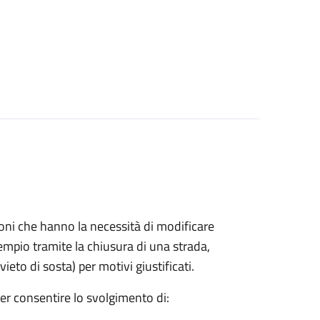
azioni che hanno la necessità di modificare
mpio tramite la chiusura di una strada,
ieto di sosta) per motivi giustificati.
per consentire lo svolgimento di: