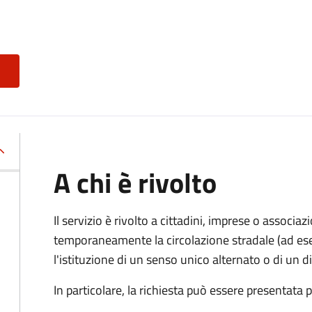
A chi è rivolto
Il servizio è rivolto a cittadini, imprese o associ
temporaneamente la circolazione stradale (ad ese
l'istituzione di un senso unico alternato o di un div
In particolare, la richiesta può essere presentata 