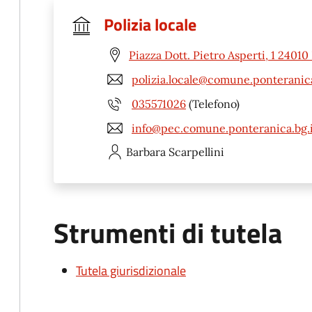
Polizia locale
Piazza Dott. Pietro Asperti, 1 2401
polizia.locale@comune.ponteranica
035571026
(Telefono)
info@pec.comune.ponteranica.bg.i
Barbara
Scarpellini
Strumenti di tutela
Tutela giurisdizionale