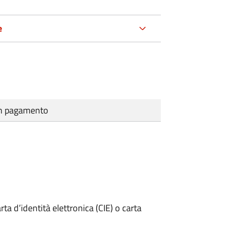
e
cun pagamento
rta d’identità elettronica (CIE) o carta