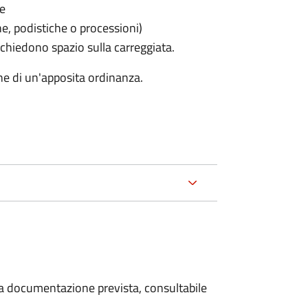
le
he, podistiche o processioni)
chiedono spazio sulla carreggiata.
ne di un'apposita ordinanza.
 la documentazione prevista, consultabile