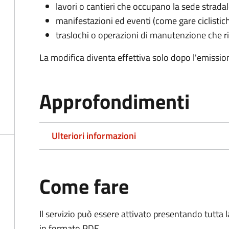
lavori o cantieri che occupano la sede strada
manifestazioni ed eventi (come gare ciclistic
traslochi o operazioni di manutenzione che ri
La modifica diventa effettiva solo dopo l'emissio
Approfondimenti
Ulteriori informazioni
Come fare
Il servizio può essere attivato presentando tutta
in formato PDF.