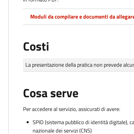
Moduli da compilare e documenti da allegar
Costi
Tipo di pagamento
Importo
La presentazione della pratica non prevede al
Cosa serve
Per accedere al servizio, assicurati di avere:
SPID (sistema pubblico di identità digitale), ca
nazionale dei servizi (CNS)