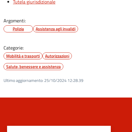
Tutela giurisdizionale
Argomenti:
Polizia
Assistenza agli invalidi
Categorie:
Mobilità e trasporti
Autorizzazioni
Salute, benessere e assistenza
Ultimo aggiornamento:
25/10/2024 12:28.39