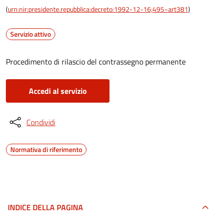
(
urn:nir:presidente.repubblica:decreto:1992-12-16;495~art381
)
Servizio attivo
Procedimento di rilascio del contrassegno permanente
Accedi al servizio
Condividi
Normativa di riferimento
INDICE DELLA PAGINA