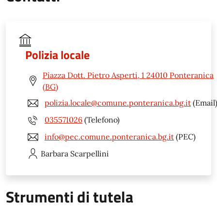
Polizia locale
Piazza Dott. Pietro Asperti, 1 24010 Ponteranica
(BG)
polizia.locale@comune.ponteranica.bg.it
(Email
035571026
(Telefono)
info@pec.comune.ponteranica.bg.it
(PEC)
Barbara
Scarpellini
Strumenti di tutela