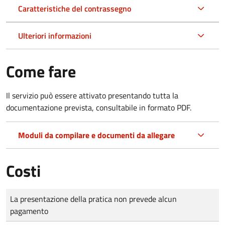
Caratteristiche del contrassegno
Ulteriori informazioni
Come fare
Il servizio può essere attivato presentando tutta la
documentazione prevista, consultabile in formato PDF.
Moduli da compilare e documenti da allegare
Costi
Tipo di pagamento
Importo
La presentazione della pratica non prevede alcun
pagamento