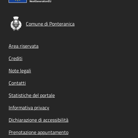
Comune di Ponteranica
Footer menu
Area riservata
Crediti
Note legali
Contatti
Statistiche del portale
Informativa privacy
Dichiarazione di accessibilità
Prenotazione appuntamento