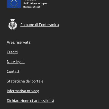
Comune di Ponteranica
Footer menu
Area riservata
Crediti
Note legali
Contatti
Statistiche del portale
Informativa privacy
Dichiarazione di accessibilità