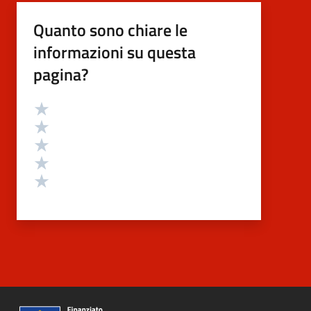
Quanto sono chiare le
informazioni su questa
pagina?
Valutazione
Valuta 5 stelle su 5
Valuta 4 stelle su 5
Valuta 3 stelle su 5
Valuta 2 stelle su 5
Valuta 1 stelle su 5