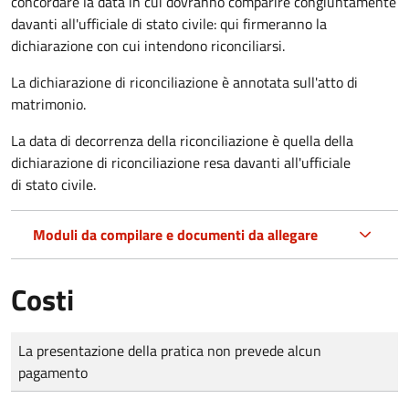
concordare la data in cui dovranno comparire congiuntamente
davanti all'ufficiale di stato civile: qui firmeranno la
dichiarazione con cui intendono riconciliarsi.
La dichiarazione di riconciliazione è annotata sull'atto di
matrimonio.
La data di decorrenza della riconciliazione è quella della
dichiarazione di riconciliazione resa davanti all'ufficiale
di stato civile.
Moduli da compilare e documenti da allegare
Costi
Tipo di pagamento
Importo
La presentazione della pratica non prevede alcun
pagamento