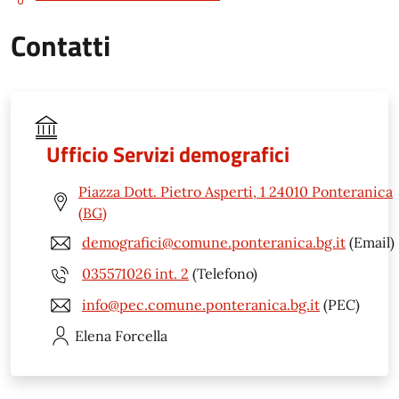
Contatti
Ufficio Servizi demografici
Piazza Dott. Pietro Asperti, 1 24010 Ponteranica
(BG)
demografici@comune.ponteranica.bg.it
(Email)
035571026 int. 2
(Telefono)
info@pec.comune.ponteranica.bg.it
(PEC)
Elena
Forcella