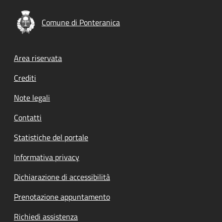
Comune di Ponteranica
Footer menu
Area riservata
Crediti
Note legali
Contatti
Statistiche del portale
Informativa privacy
Dichiarazione di accessibilità
Prenotazione appuntamento
Richiedi assistenza