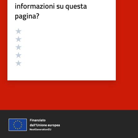
informazioni su questa
pagina?
Valutazione
Valuta 5 stelle su 5
Valuta 4 stelle su 5
Valuta 3 stelle su 5
Valuta 2 stelle su 5
Valuta 1 stelle su 5