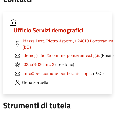
Ufficio Servizi demografici
Piazza Dott. Pietro Asperti, 1 24010 Ponteranica
(BG)
demografici@comune.ponteranica.bg.it
(Email)
035571026 int. 2
(Telefono)
info@pec.comune.ponteranica.bg.it
(PEC)
Elena
Forcella
Strumenti di tutela