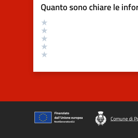
Quanto sono chiare le info
Valutazione
Valuta 5 stelle su 5
Valuta 4 stelle su 5
Valuta 3 stelle su 5
Valuta 2 stelle su 5
Valuta 1 stelle su 5
Comune di P