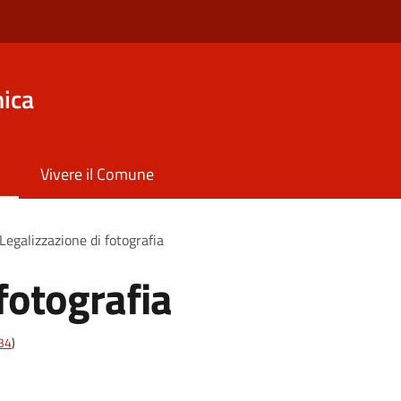
ica
Vivere il Comune
Legalizzazione di fotografia
fotografia
t34
)