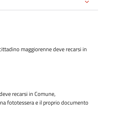
l cittadino maggiorenne deve recarsi in
o deve recarsi in Comune,
na fototessera e il proprio documento