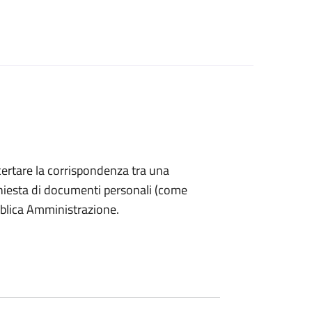
accertare la corrispondenza tra una
 richiesta di documenti personali (come
bblica Amministrazione.