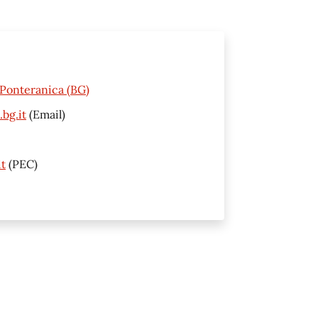
0 Ponteranica (BG)
bg.it
(Email)
t
(PEC)