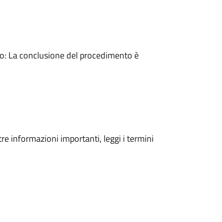
: La conclusione del procedimento è
tre informazioni importanti, leggi i termini