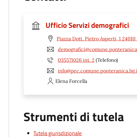
Ufficio Servizi demografici
Piazza Dott. Pietro Asperti, 1 2401
demografici@comune.ponteranica.
035571026 int. 2
(Telefono)
info@pec.comune.ponteranica.bg.i
Elena
Forcella
Strumenti di tutela
Tutela giurisdizionale