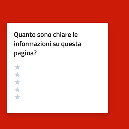
Quanto sono chiare le
informazioni su questa
pagina?
Valutazione
Valuta 5 stelle su 5
Valuta 4 stelle su 5
Valuta 3 stelle su 5
Valuta 2 stelle su 5
Valuta 1 stelle su 5