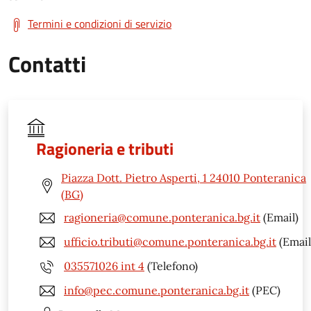
Termini e condizioni di servizio
Contatti
Ragioneria e tributi
Piazza Dott. Pietro Asperti, 1 24010 Ponteranica
(BG)
ragioneria@comune.ponteranica.bg.it
(Email)
ufficio.tributi@comune.ponteranica.bg.it
(Email
035571026 int 4
(Telefono)
info@pec.comune.ponteranica.bg.it
(PEC)