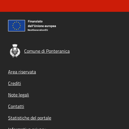
Comune di Ponteranica
Footer menu
Area riservata
Crediti
Note legali
Contatti
Statistiche del portale