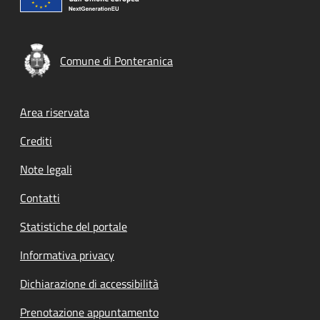
Comune di Ponteranica
Footer menu
Area riservata
Crediti
Note legali
Contatti
Statistiche del portale
Informativa privacy
Dichiarazione di accessibilità
Prenotazione appuntamento