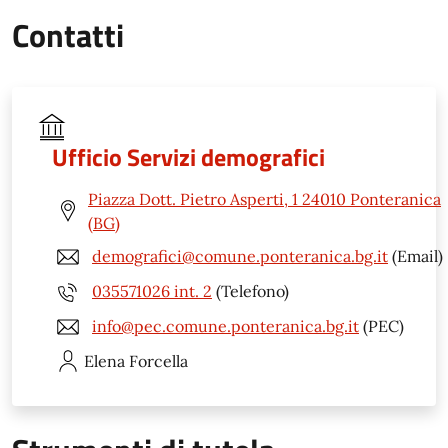
Contatti
Ufficio Servizi demografici
Piazza Dott. Pietro Asperti, 1 24010 Ponteranica
(BG)
demografici@comune.ponteranica.bg.it
(Email)
035571026 int. 2
(Telefono)
info@pec.comune.ponteranica.bg.it
(PEC)
Elena
Forcella