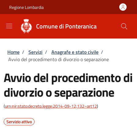
Salta al contenuto principale
Skip to footer content
Regione Lombardia
Comune di Ponteranica
Briciole di pane
Home
/
Servizi
/
Anagrafe e stato civile
/
Avvio del procedimento di divorzio o separazione
Avvio del procedimento di
divorzio o separazione
(
urn:nir:stato:decreto.legge:2014-09-12;132~art12
)
Servizio attivo