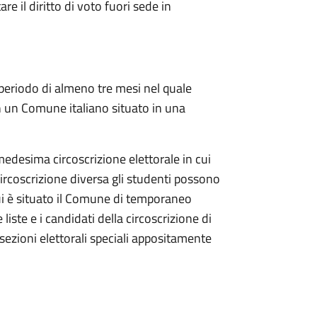
re il diritto di voto fuori sede in
periodo di almeno tre mesi nel quale
in un Comune italiano situato in una
medesima circoscrizione elettorale in cui
Circoscrizione diversa gli studenti possono
i è situato il Comune di temporaneo
 liste e i candidati della circoscrizione di
sezioni elettorali speciali appositamente