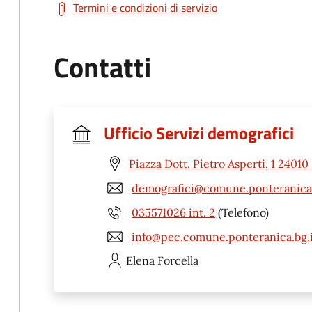
Termini e condizioni di servizio
Contatti
Ufficio Servizi demografici
Piazza Dott. Pietro Asperti, 1 2401
demografici@comune.ponteranica.
035571026 int. 2
(Telefono)
info@pec.comune.ponteranica.bg.i
Elena
Forcella