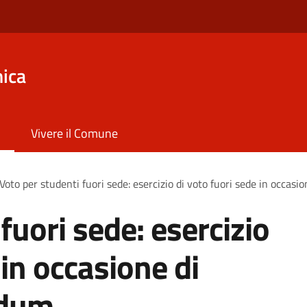
ica
Vivere il Comune
Voto per studenti fuori sede: esercizio di voto fuori sede in occasi
fuori sede: esercizio
 in occasione di
ndum