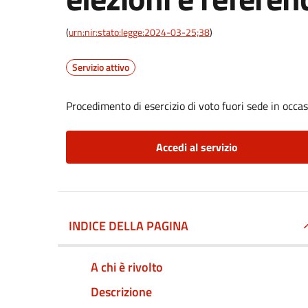
(
urn:nir:stato:legge:2024-03-25;38
)
Servizio attivo
Procedimento di esercizio di voto fuori sede in occa
Accedi al servizio
INDICE DELLA PAGINA
A chi è rivolto
Descrizione