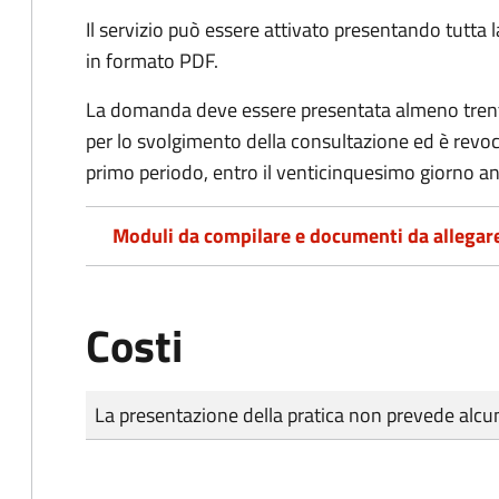
Il servizio può essere attivato presentando tutta
in formato PDF.
La domanda deve essere presentata almeno trenta
per lo svolgimento della consultazione
ed è revoc
primo periodo, entro il venticinquesimo giorno 
Moduli da compilare e documenti da allegar
Costi
Tipo di pagamento
Importo
La presentazione della pratica non prevede al