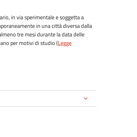
ario, in via sperimentale e soggetta a
temporaneamente in una città diversa dalla
 almeno tre mesi durante la data delle
no per motivi di studio (
Legge