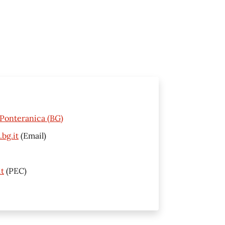
0 Ponteranica (BG)
bg.it
(Email)
t
(PEC)