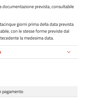
 la documentazione prevista, consultabile
cinque giorni prima della data prevista
abile, con le stesse forme previste dal
antecedente la medesima data.
e
cun pagamento