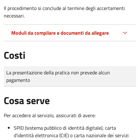
Il procedimento si conclude al termine degli accertamenti
necessari.
Moduli da compilare e documenti da allegare
Costi
Tipo di pagamento
Importo
La presentazione della pratica non prevede alcun
pagamento
Cosa serve
Per accedere al servizio, assicurati di avere:
SPID (sistema pubblico di identità digitale), carta
d’identità elettronica (CIE) o carta nazionale dei servizi