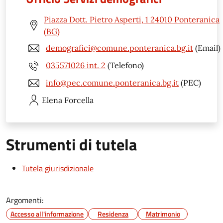
Piazza Dott. Pietro Asperti, 1 24010 Ponteranica
(BG)
demografici@comune.ponteranica.bg.it
(Email)
035571026 int. 2
(Telefono)
info@pec.comune.ponteranica.bg.it
(PEC)
Elena
Forcella
Strumenti di tutela
Tutela giurisdizionale
Argomenti:
Accesso all'informazione
Residenza
Matrimonio