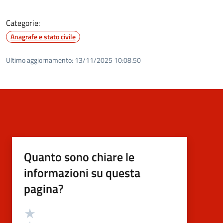
Categorie:
Anagrafe e stato civile
Ultimo aggiornamento:
13/11/2025 10:08.50
Quanto sono chiare le
informazioni su questa
pagina?
Valutazione
Valuta 5 stelle su 5