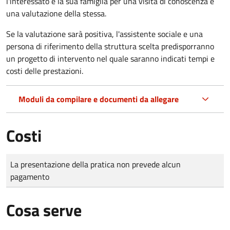
l'interessato e la sua famiglia per una visita di conoscenza e
una valutazione della stessa.
Se la valutazione sarà positiva, l'assistente sociale e una
persona di riferimento della struttura scelta predisporranno
un progetto di intervento nel quale saranno indicati tempi e
costi delle prestazioni.
Moduli da compilare e documenti da allegare
Costi
Tipo di pagamento
Importo
La presentazione della pratica non prevede alcun
pagamento
Cosa serve