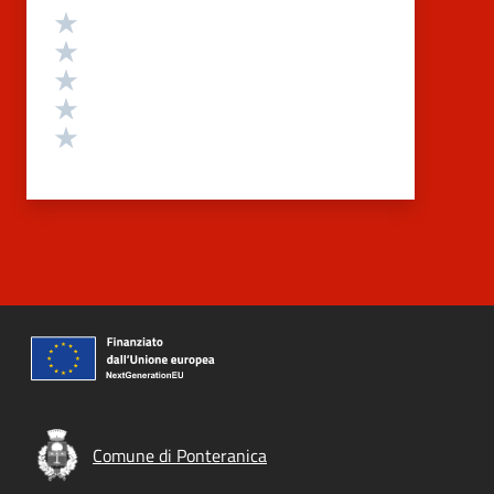
Valutazione
Valuta 5 stelle su 5
Valuta 4 stelle su 5
Valuta 3 stelle su 5
Valuta 2 stelle su 5
Valuta 1 stelle su 5
Comune di Ponteranica