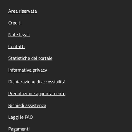
Footer menu
Area riservata
Crediti
Note legali
Contatti
Statistiche del portale
Informativa privacy
Dichiarazione di accessibilità
Prenotazione appuntamento
Richiedi assistenza
Leggi le FAQ
Pagamenti