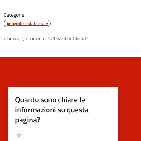
Categorie:
Anagrafe e stato civile
Ultimo aggiornamento:
20/05/2026 10:25.11
Quanto sono chiare le
informazioni su questa
pagina?
Valutazione
Valuta 5 stelle su 5