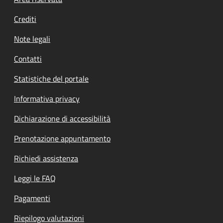
Footer menu
Crediti
Note legali
Contatti
Statistiche del portale
Informativa privacy
Dichiarazione di accessibilità
Prenotazione appuntamento
Richiedi assistenza
Leggi le FAQ
Pagamenti
Riepilogo valutazioni