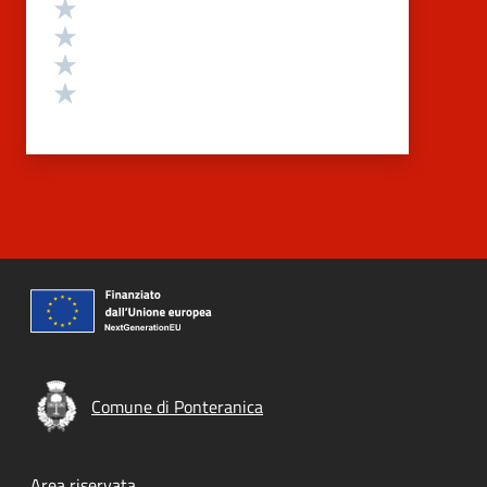
Valuta 4 stelle su 5
Valuta 3 stelle su 5
Valuta 2 stelle su 5
Valuta 1 stelle su 5
Comune di Ponteranica
Area riservata