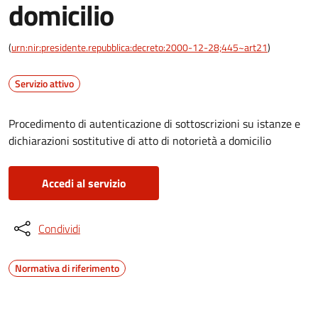
domicilio
(
urn:nir:presidente.repubblica:decreto:2000-12-28;445~art21
)
Servizio attivo
Procedimento di autenticazione di sottoscrizioni su istanze e
dichiarazioni sostitutive di atto di notorietà a domicilio
Accedi al servizio
Condividi
Normativa di riferimento