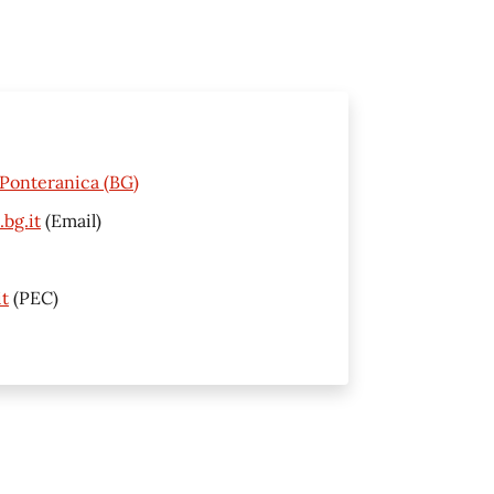
0 Ponteranica (BG)
bg.it
(Email)
t
(PEC)