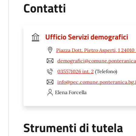
Contatti
Ufficio Servizi demografici
Piazza Dott. Pietro Asperti, 1 2401
demografici@comune.ponteranica.
035571026 int. 2
(Telefono)
info@pec.comune.ponteranica.bg.i
Elena
Forcella
Strumenti di tutela