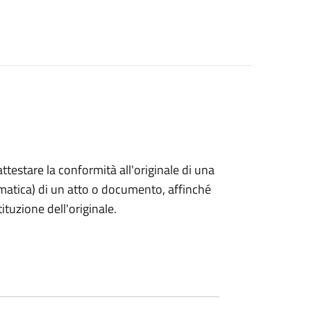
 attestare la conformità all'originale di una
ormatica) di un atto o documento, affinché
tuzione dell'originale.