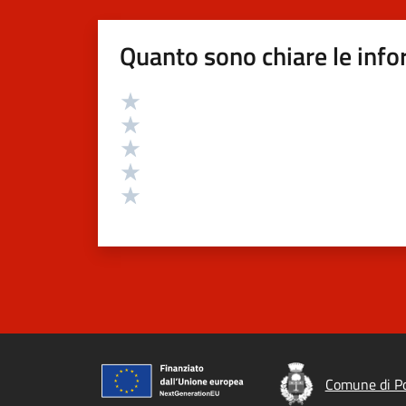
Quanto sono chiare le info
Valutazione
Valuta 5 stelle su 5
Valuta 4 stelle su 5
Valuta 3 stelle su 5
Valuta 2 stelle su 5
Valuta 1 stelle su 5
Comune di P