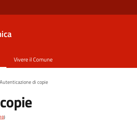
ica
Vivere il Comune
Autenticazione di copie
 copie
t18
)