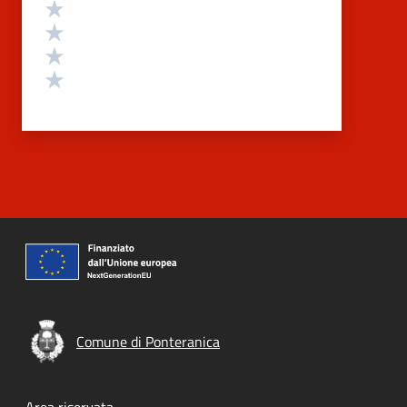
Valuta 4 stelle su 5
Valuta 3 stelle su 5
Valuta 2 stelle su 5
Valuta 1 stelle su 5
Comune di Ponteranica
Area riservata