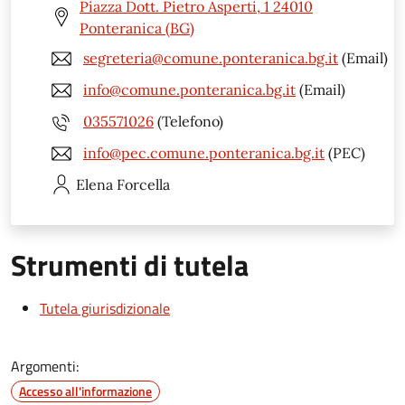
Piazza Dott. Pietro Asperti, 1 24010
Ponteranica (BG)
segreteria@comune.ponteranica.bg.it
(Email)
info@comune.ponteranica.bg.it
(Email)
035571026
(Telefono)
info@pec.comune.ponteranica.bg.it
(PEC)
Elena
Forcella
Strumenti di tutela
Tutela giurisdizionale
Argomenti:
Accesso all'informazione