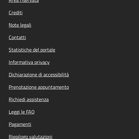
Footer menu
Crediti
Note legali
Contatti
Statistiche del portale
Informativa privacy
Dichiarazione di accessibilità
Prenotazione appuntamento
Richiedi assistenza
Leggi le FAQ
Pagamenti
Riepilogo valutazioni