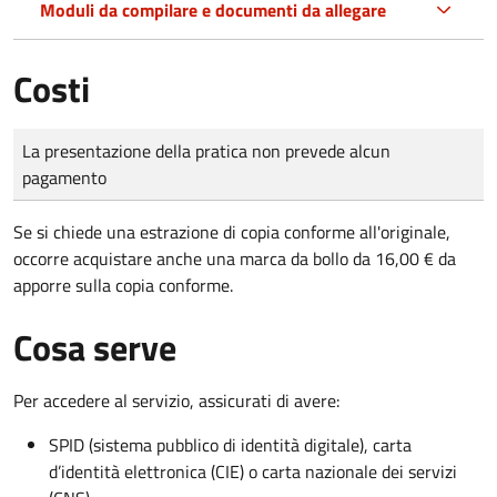
Moduli da compilare e documenti da allegare
Costi
Tipo di pagamento
Importo
La presentazione della pratica non prevede alcun
pagamento
Se si chiede una estrazione di copia conforme all'originale,
occorre acquistare anche una marca da bollo da 16,00 € da
apporre sulla copia conforme.
Cosa serve
Per accedere al servizio, assicurati di avere:
SPID (sistema pubblico di identità digitale), carta
d’identità elettronica (CIE) o carta nazionale dei servizi