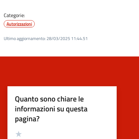
Categorie:
Autorizzazioni
Ultimo aggiornamento:
28/03/2025 11:44.51
Quanto sono chiare le
informazioni su questa
pagina?
Valutazione
Valuta 5 stelle su 5