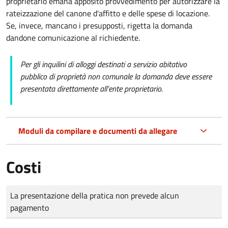
proprietario emana apposito provvedimento per autorizzare la
rateizzazione del canone d'affitto e delle spese di locazione.
Se, invece, mancano i presupposti, rigetta la domanda
dandone comunicazione al richiedente.
Per gli inquilini di alloggi destinati a servizio abitativo
pubblico di proprietà non comunale la domanda deve essere
presentata direttamente all’ente proprietario.
Moduli da compilare e documenti da allegare
Costi
Tipo di pagamento
Importo
La presentazione della pratica non prevede alcun
pagamento