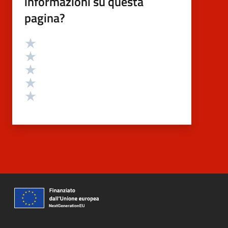
informazioni su questa
pagina?
Valutazione
Valuta 5 stelle su 5
Valuta 4 stelle su 5
Valuta 3 stelle su 5
Valuta 2 stelle su 5
Valuta 1 stelle su 5