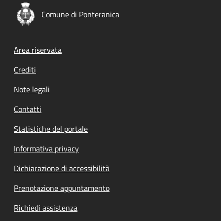
Comune di Ponteranica
Footer menu
Area riservata
Crediti
Note legali
Contatti
Statistiche del portale
Informativa privacy
Dichiarazione di accessibilità
Prenotazione appuntamento
Richiedi assistenza