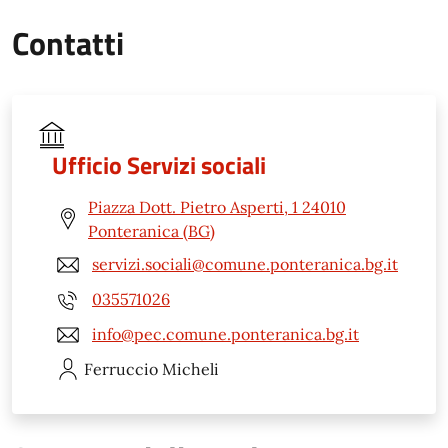
Contatti
Ufficio Servizi sociali
Piazza Dott. Pietro Asperti, 1 24010
Ponteranica (BG)
servizi.sociali@comune.ponteranica.bg.it
035571026
info@pec.comune.ponteranica.bg.it
Ferruccio
Micheli