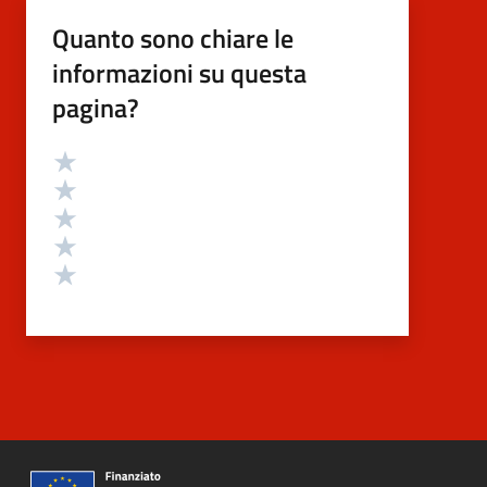
Quanto sono chiare le
informazioni su questa
pagina?
Valutazione
Valuta 5 stelle su 5
Valuta 4 stelle su 5
Valuta 3 stelle su 5
Valuta 2 stelle su 5
Valuta 1 stelle su 5