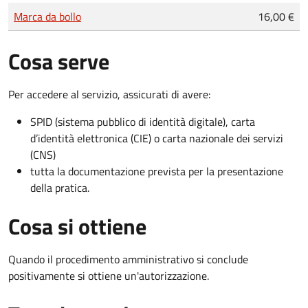
Tipo di pagamento
Importo
Marca da bollo
16,00 €
Cosa serve
Per accedere al servizio, assicurati di avere:
SPID (sistema pubblico di identità digitale), carta
d’identità elettronica (CIE) o carta nazionale dei servizi
(CNS)
tutta la documentazione prevista per la presentazione
della pratica.
Cosa si ottiene
Quando il procedimento amministrativo si conclude
positivamente si ottiene un'autorizzazione.