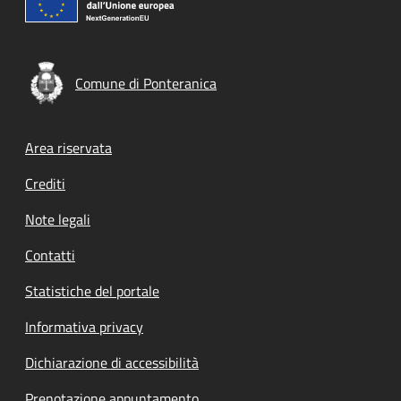
Comune di Ponteranica
Footer menu
Area riservata
Crediti
Note legali
Contatti
Statistiche del portale
Informativa privacy
Dichiarazione di accessibilità
Prenotazione appuntamento