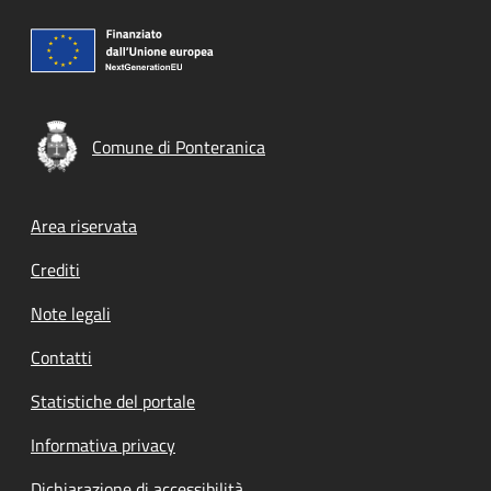
Comune di Ponteranica
Footer menu
Area riservata
Crediti
Note legali
Contatti
Statistiche del portale
Informativa privacy
Dichiarazione di accessibilità