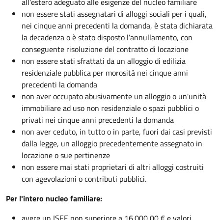
all'estero adeguato alle esigenze del nucleo familiare
non essere stati assegnatari di alloggi sociali per i quali,
nei cinque anni precedenti la domanda, è stata dichiarata
la decadenza o è stato disposto l’annullamento, con
conseguente risoluzione del contratto di locazione
non essere stati sfrattati da un alloggio di edilizia
residenziale pubblica per morosità nei cinque anni
precedenti la domanda
non aver occupato abusivamente un alloggio o un'unità
immobiliare ad uso non residenziale o spazi pubblici o
privati nei cinque anni precedenti la domanda
non aver ceduto, in tutto o in parte, fuori dai casi previsti
dalla legge, un alloggio precedentemente assegnato in
locazione o sue pertinenze
non essere mai stati proprietari di altri alloggi costruiti
con agevolazioni o contributi pubblici.
Per l'intero nucleo familiare:
avere un ISEE non superiore a 16.000,00 € e valori