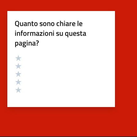
Quanto sono chiare le
informazioni su questa
pagina?
Valutazione
Valuta 5 stelle su 5
Valuta 4 stelle su 5
Valuta 3 stelle su 5
Valuta 2 stelle su 5
Valuta 1 stelle su 5