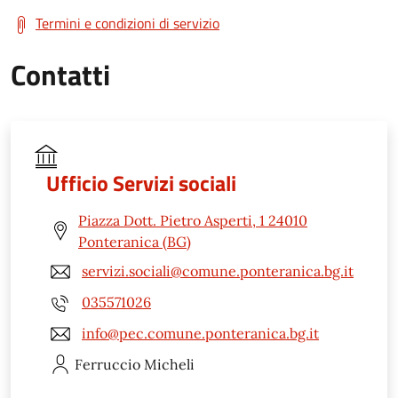
Termini e condizioni di servizio
Contatti
Ufficio Servizi sociali
Piazza Dott. Pietro Asperti, 1 24010
Ponteranica (BG)
servizi.sociali@comune.ponteranica.bg.it
035571026
info@pec.comune.ponteranica.bg.it
Ferruccio
Micheli