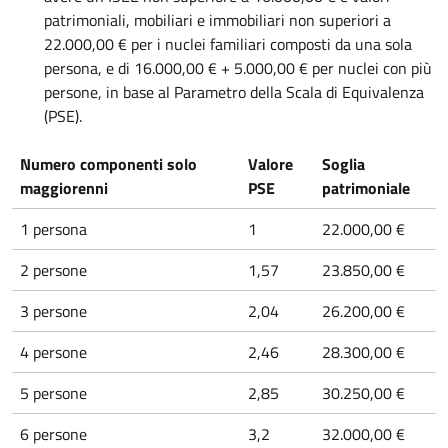
patrimoniali, mobiliari e immobiliari non superiori a
22.000,00 € per i nuclei familiari composti da una sola
persona, e di 16.000,00 € + 5.000,00 € per nuclei con più
persone, in base al Parametro della Scala di Equivalenza
(PSE).
Numero componenti solo
Valore
Soglia
maggiorenni
PSE
patrimoniale
1 persona
1
22.000,00 €
2 persone
1,57
23.850,00 €
3 persone
2,04
26.200,00 €
4 persone
2,46
28.300,00 €
5 persone
2,85
30.250,00 €
6 persone
3,2
32.000,00 €