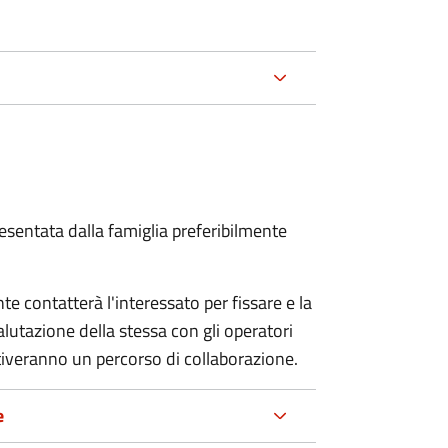
sentata dalla famiglia preferibilmente
e contatterà l'interessato per fissare e la
alutazione della stessa
con gli operatori
ttiveranno un percorso di collaborazione.
e