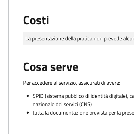
Costi
Tipo di pagamento
Importo
La presentazione della pratica non prevede al
Cosa serve
Per accedere al servizio, assicurati di avere:
SPID (sistema pubblico di identità digitale), ca
nazionale dei servizi (CNS)
tutta la documentazione prevista per la prese