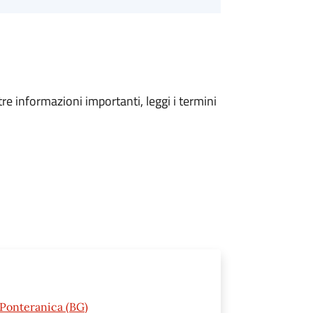
tre informazioni importanti, leggi i termini
0 Ponteranica (BG)