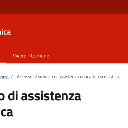
ica
Vivere il Comune
tenza
/
Accesso al servizio di assistenza educativa scolastica
o di assistenza
ica