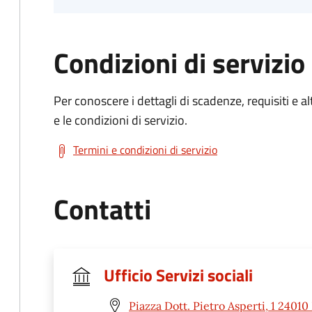
Condizioni di servizio
Per conoscere i dettagli di scadenze, requisiti e al
e le condizioni di servizio.
Termini e condizioni di servizio
Contatti
Ufficio Servizi sociali
Piazza Dott. Pietro Asperti, 1 2401