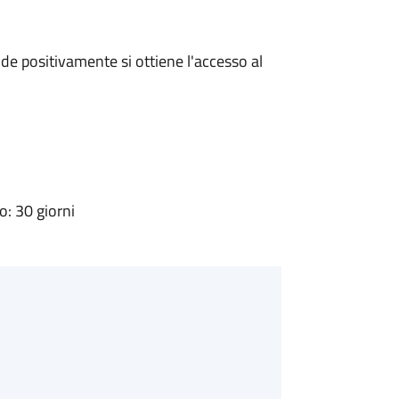
e positivamente si ottiene l'accesso al
: 30 giorni