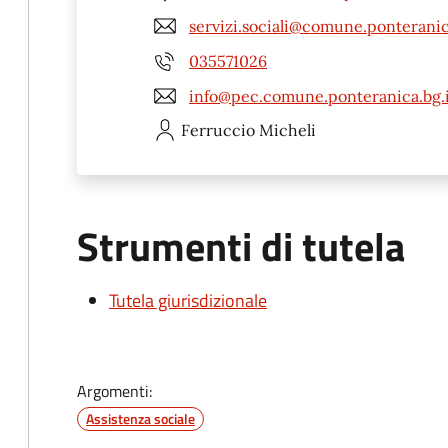
servizi.sociali@comune.ponteranic
035571026
info@pec.comune.ponteranica.bg.i
Ferruccio
Micheli
Strumenti di tutela
Tutela giurisdizionale
Argomenti:
Assistenza sociale