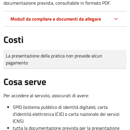
documentazione prevista, consultabile in formato PDF.
Moduli da compilare e documenti da allegare
Costi
Tipo di pagamento
Importo
La presentazione della pratica non prevede alcun
pagamento
Cosa serve
Per accedere al servizio, assicurati di avere:
SPID (sistema pubblico di identità digitale), carta
d’identità elettronica (CIE) o carta nazionale dei servizi
(CNS)
tutta la documentazione prevista per la presentazione