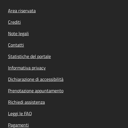
Footer menu
Area riservata
Crediti
Note legali
Contatti
Statistiche del portale
Informativa privacy
Dichiarazione di accessibilità
Prenotazione appuntamento
Richiedi assistenza
Leggi le FAQ
Pagamenti