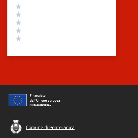
Valutazione
Valuta 5 stelle su 5
Valuta 4 stelle su 5
Valuta 3 stelle su 5
Valuta 2 stelle su 5
Valuta 1 stelle su 5
Comune di Ponteranica