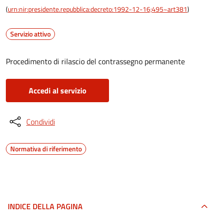
(
urn:nir:presidente.repubblica:decreto:1992-12-16;495~art381
)
Servizio attivo
Procedimento di rilascio del contrassegno permanente
Accedi al servizio
Condividi
Normativa di riferimento
INDICE DELLA PAGINA