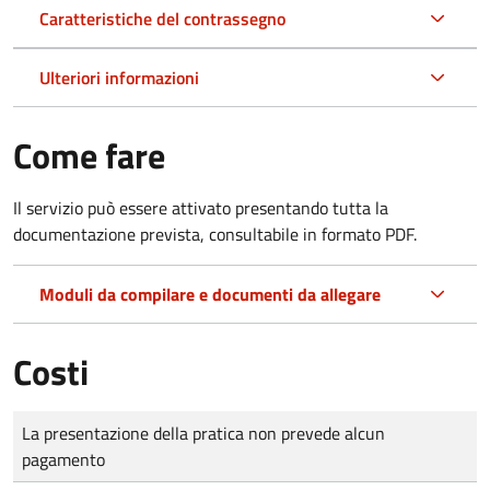
Caratteristiche del contrassegno
Ulteriori informazioni
Come fare
Il servizio può essere attivato presentando tutta la
documentazione prevista, consultabile in formato PDF.
Moduli da compilare e documenti da allegare
Costi
Tipo di pagamento
Importo
La presentazione della pratica non prevede alcun
pagamento