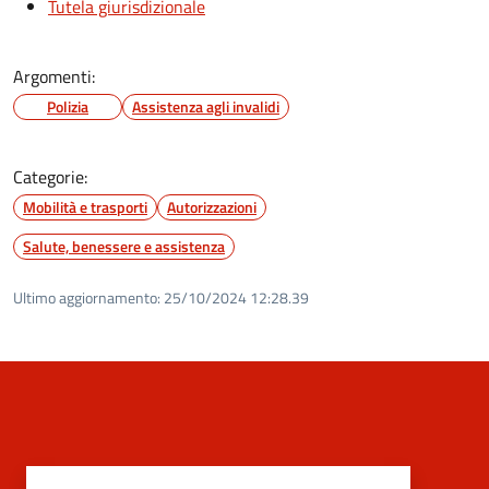
Tutela giurisdizionale
Argomenti:
Polizia
Assistenza agli invalidi
Categorie:
Mobilità e trasporti
Autorizzazioni
Salute, benessere e assistenza
Ultimo aggiornamento:
25/10/2024 12:28.39