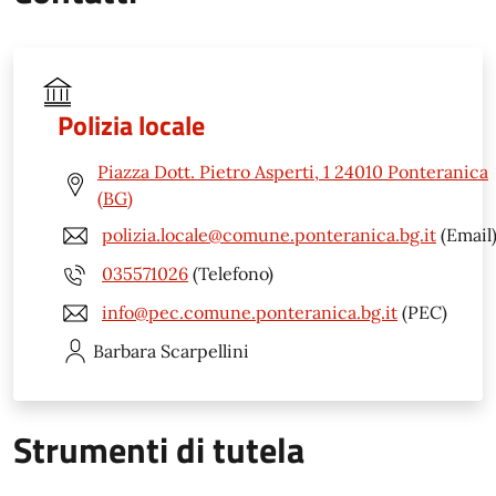
Polizia locale
Piazza Dott. Pietro Asperti, 1 24010 Ponteranica
(BG)
polizia.locale@comune.ponteranica.bg.it
(Email
035571026
(Telefono)
info@pec.comune.ponteranica.bg.it
(PEC)
Barbara
Scarpellini
Strumenti di tutela