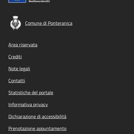
Comune di Ponteranica
Footer menu
Area riservata
Crediti
Note legali
Contatti
Statistiche del portale
Informativa privacy
Dichiarazione di accessibilità
Prenotazione appuntamento