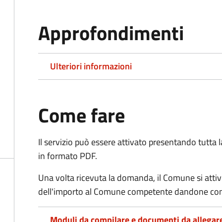
Approfondimenti
Ulteriori informazioni
Come fare
Il servizio può essere attivato presentando tutta
in formato PDF.
Una volta ricevuta la domanda, il Comune si attiv
dell'importo al Comune competente dandone cont
Moduli da compilare e documenti da allegar