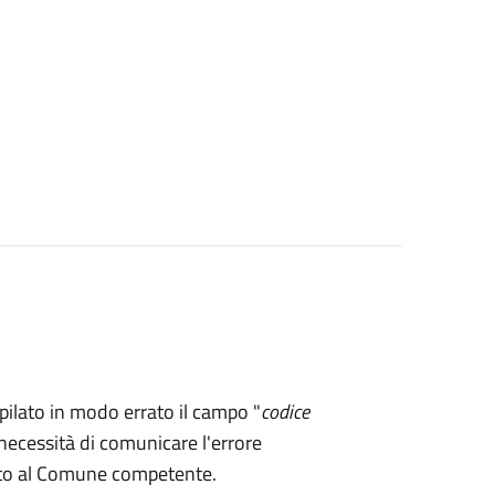
mpilato in modo errato il campo "
codice
necessità di comunicare l'errore
rto al Comune competente.