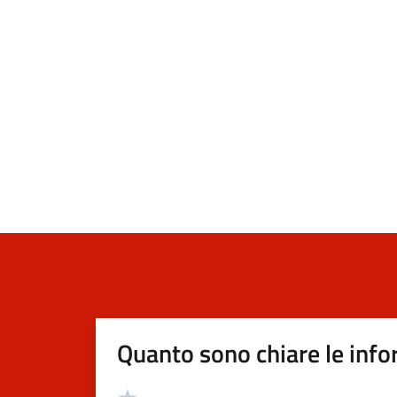
Quanto sono chiare le info
Valutazione
Valuta 5 stelle su 5