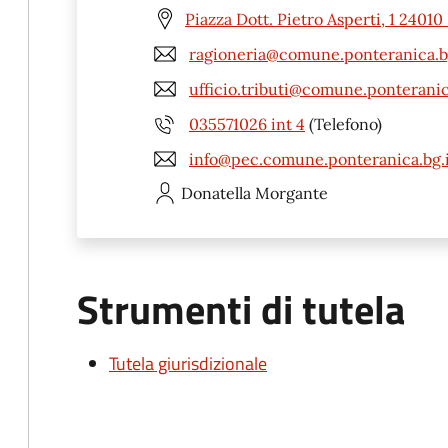
Piazza Dott. Pietro Asperti, 1 2401
ragioneria@comune.ponteranica.bg
ufficio.tributi@comune.ponteranic
035571026 int 4
(Telefono)
info@pec.comune.ponteranica.bg.i
Donatella
Morgante
Strumenti di tutela
Tutela giurisdizionale