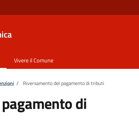
ica
Vivere il Comune
enzioni
/
Riversamento del pagamento di tributi
 pagamento di