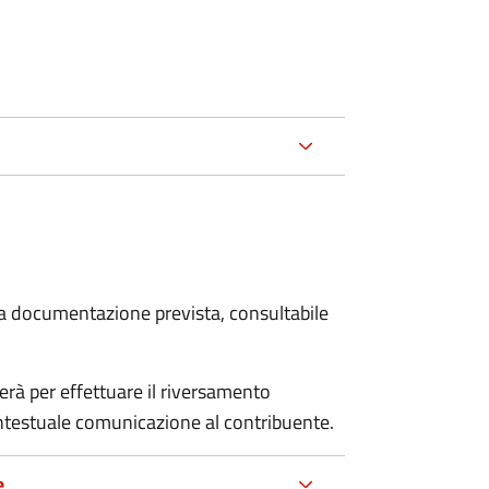
 la documentazione prevista, consultabile
erà per effettuare il riversamento
estuale comunicazione al contribuente.
e