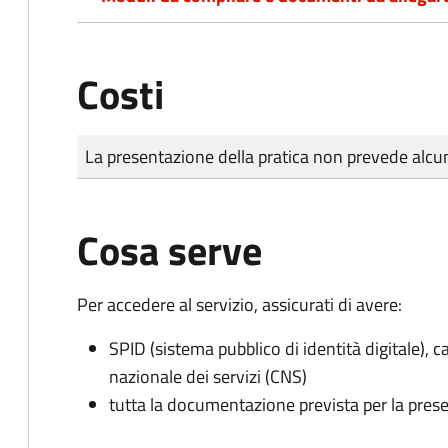
Costi
Tipo di pagamento
Importo
La presentazione della pratica non prevede al
Cosa serve
Per accedere al servizio, assicurati di avere:
SPID (sistema pubblico di identità digitale), ca
nazionale dei servizi (CNS)
tutta la documentazione prevista per la prese