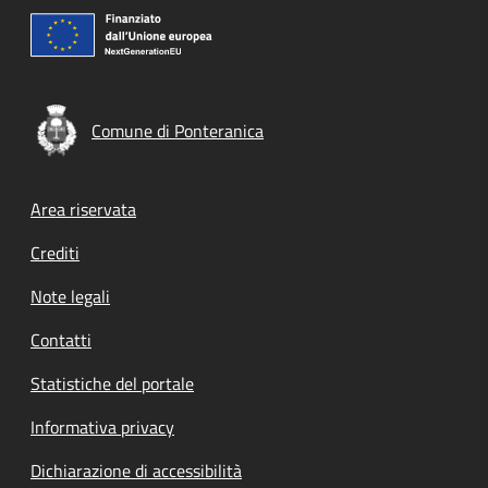
Comune di Ponteranica
Footer menu
Area riservata
Crediti
Note legali
Contatti
Statistiche del portale
Informativa privacy
Dichiarazione di accessibilità