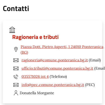
Contatti
Ragioneria e tributi
Piazza Dott. Pietro Asperti, 1 24010 Ponteranica
(BG)
ragioneria@comune.ponteranica.bg.it
(Email)
ufficio.tributi@comune.ponteranica.bg.it
(Email
035571026 int 4
(Telefono)
info@pec.comune.ponteranica.bg.it
(PEC)
Donatella
Morgante