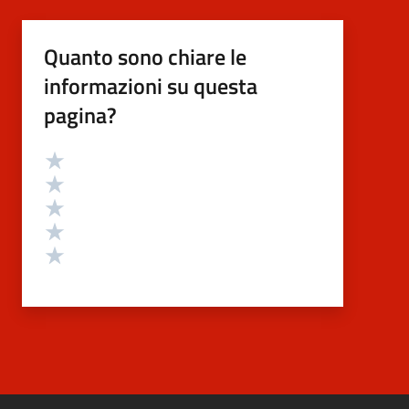
Quanto sono chiare le
informazioni su questa
pagina?
Valutazione
Valuta 5 stelle su 5
Valuta 4 stelle su 5
Valuta 3 stelle su 5
Valuta 2 stelle su 5
Valuta 1 stelle su 5