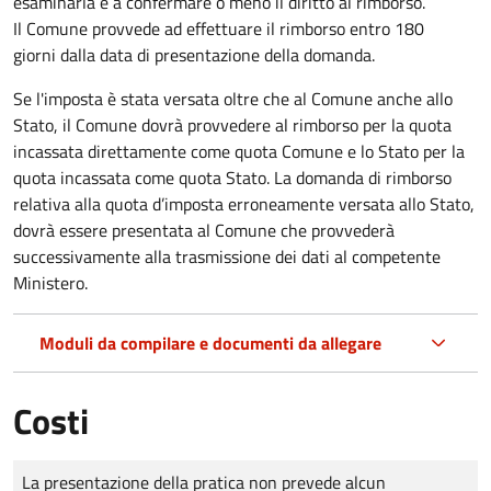
esaminarla e a confermare o meno il diritto al rimborso.
Il Comune provvede ad effettuare il rimborso entro 180
giorni dalla data di presentazione della domanda.
Se l'imposta è stata versata oltre che al Comune anche allo
Stato, il Comune dovrà provvedere al rimborso per la quota
incassata direttamente come quota Comune e lo Stato per la
quota incassata come quota Stato. La domanda di rimborso
relativa alla quota d’imposta erroneamente versata allo Stato,
dovrà essere presentata al Comune che provvederà
successivamente alla trasmissione dei dati al competente
Ministero.
Moduli da compilare e documenti da allegare
Costi
Tipo di pagamento
Importo
La presentazione della pratica non prevede alcun