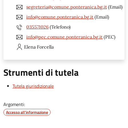
segreteria@comune.ponteranica.bg.it
(Email)
info@comune.ponteranica.bg.it
(Email)
035571026
(Telefono)
info@pec.comune.ponteranica.bg.it
(PEC)
Elena
Forcella
Strumenti di tutela
Tutela giurisdizionale
Argomenti:
Accesso all'informazione