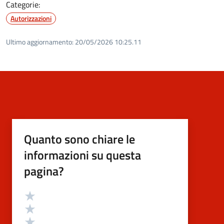
Categorie:
Autorizzazioni
Ultimo aggiornamento:
20/05/2026 10:25.11
Quanto sono chiare le
informazioni su questa
pagina?
Valutazione
Valuta 5 stelle su 5
Valuta 4 stelle su 5
Valuta 3 stelle su 5