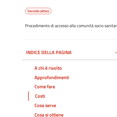
Servizio attivo
Procedimento di accesso alla comunità socio sanitari
INDICE DELLA PAGINA
A chi è rivolto
Approfondimenti
Come fare
Costi
Cosa serve
Cosa si ottiene