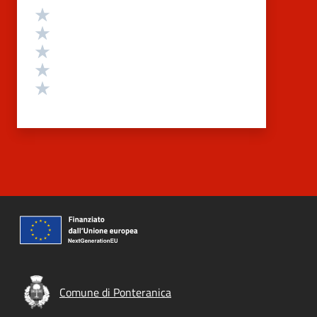
Valutazione
Valuta 5 stelle su 5
Valuta 4 stelle su 5
Valuta 3 stelle su 5
Valuta 2 stelle su 5
Valuta 1 stelle su 5
Comune di Ponteranica