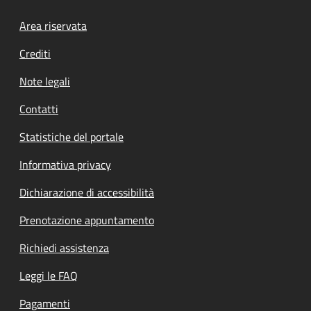
Footer menu
Area riservata
Crediti
Note legali
Contatti
Statistiche del portale
Informativa privacy
Dichiarazione di accessibilità
Prenotazione appuntamento
Richiedi assistenza
Leggi le FAQ
Pagamenti