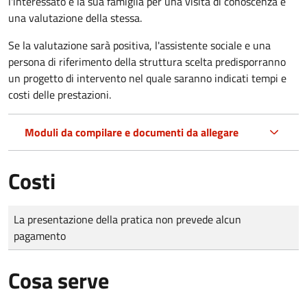
l'interessato e la sua famiglia per una visita di conoscenza e
una valutazione della stessa.
Se la valutazione sarà positiva, l'assistente sociale e una
persona di riferimento della struttura scelta predisporranno
un progetto di intervento nel quale saranno indicati tempi e
costi delle prestazioni.
Moduli da compilare e documenti da allegare
Costi
Tipo di pagamento
Importo
La presentazione della pratica non prevede alcun
pagamento
Cosa serve