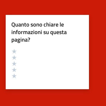
Quanto sono chiare le
informazioni su questa
pagina?
Valutazione
Valuta 5 stelle su 5
Valuta 4 stelle su 5
Valuta 3 stelle su 5
Valuta 2 stelle su 5
Valuta 1 stelle su 5