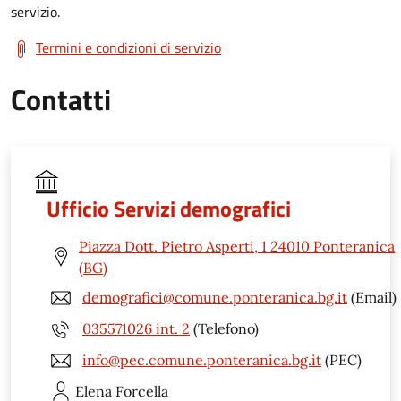
servizio.
Termini e condizioni di servizio
Contatti
Ufficio Servizi demografici
Piazza Dott. Pietro Asperti, 1 24010 Ponteranica
(BG)
demografici@comune.ponteranica.bg.it
(Email)
035571026 int. 2
(Telefono)
info@pec.comune.ponteranica.bg.it
(PEC)
Elena
Forcella