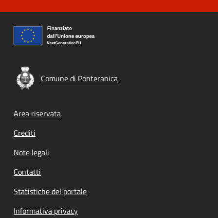
Comune di Ponteranica
Footer menu
Area riservata
Crediti
Note legali
Contatti
Statistiche del portale
Informativa privacy