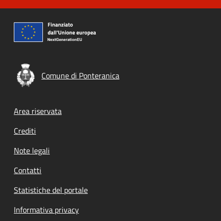
Comune di Ponteranica
Footer menu
Area riservata
Crediti
Note legali
Contatti
Statistiche del portale
Informativa privacy