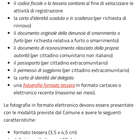
il
codice fiscale o la tessera sanitaria
al fine di velocizzare le
attività di registrazione
la
carta d'identità scaduta o in scadenza
(per richiesta di
rinnovo)
il
documento originale della denuncia di smarrimento o
furto
(per richiesta relativa a furto o smarrimento)
il
documento di riconoscimento rilasciato dalla propria
autorità
(per cittadino comunitario non italiano)
il
passaporto
(per cittadino extracomunitario)
il
permesso di soggiorno
(per cittadino extracomunitario)
la
carta di identità del delegato
una
fotografia formato tessera
in formato cartaceo o
elettronico recente (massimo sei mesi).
Le fotografie in formato elettronico devono essere presentate
con le modalità previste dal Comune e avere le seguenti
caratteristiche
:
formato tessera (3,5 x 4,5 cm)