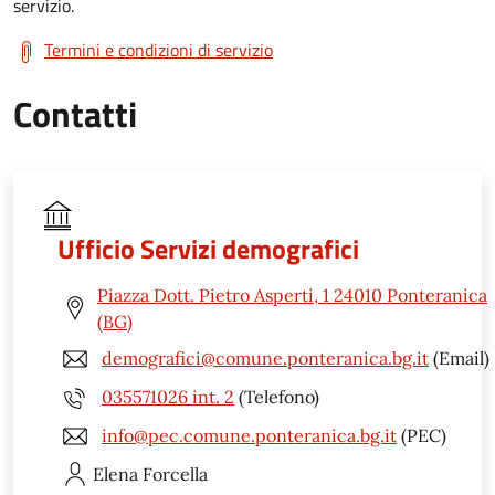
servizio.
Termini e condizioni di servizio
Contatti
Ufficio Servizi demografici
Piazza Dott. Pietro Asperti, 1 24010 Ponteranica
(BG)
demografici@comune.ponteranica.bg.it
(Email)
035571026 int. 2
(Telefono)
info@pec.comune.ponteranica.bg.it
(PEC)
Elena
Forcella