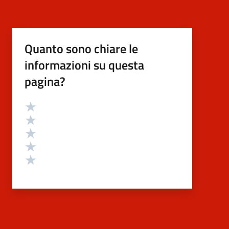
Quanto sono chiare le
informazioni su questa
pagina?
Valutazione
Valuta 5 stelle su 5
Valuta 4 stelle su 5
Valuta 3 stelle su 5
Valuta 2 stelle su 5
Valuta 1 stelle su 5