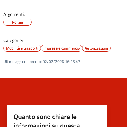
Argomenti:
Polizia
Categorie:
Mobilità e trasporti
Imprese e commercio
Autorizzazioni
Ultimo aggiornamento:
02/02/2026 16:26.47
Quanto sono chiare le
informazioni su questa