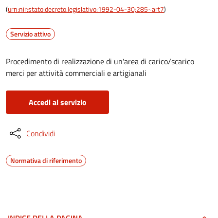
(
urn:nir:stato:decreto.legislativo:1992-04-30;285~art7
)
Servizio attivo
Procedimento di realizzazione di un'area di carico/scarico
merci per attività commerciali e artigianali
Accedi al servizio
Condividi
Normativa di riferimento