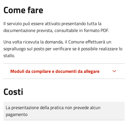
Come fare
Il servizio può essere attivato presentando tutta la
documentazione prevista, consultabile in formato PDF.
Una volta ricevuta la domanda, il Comune effettuerà un
sopralluogo sul posto per verificare se è possibile realizzare lo
stallo.
Moduli da compilare e documenti da allegare
Costi
Tipo di pagamento
Importo
La presentazione della pratica non prevede alcun
pagamento