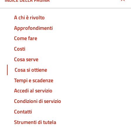
INDICE DELLA PAGINA
A chi è rivolto
Approfondimenti
Come fare
Costi
Cosa serve
Cosa si ottiene
Tempi e scadenze
Accedi al servizio
Condizioni di servizio
Contatti
Strumenti di tutela