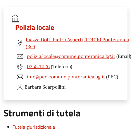
Polizia locale
Piazza Dott. Pietro Asperti, 1 24010 Ponteranica
(BG)
polizia.locale@comune.ponteranica.bg.it
(Email
035571026
(Telefono)
info@pec.comune.ponteranica.bg.it
(PEC)
Barbara
Scarpellini
Strumenti di tutela
Tutela giurisdizionale