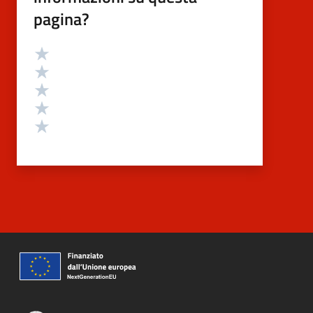
pagina?
Valutazione
Valuta 5 stelle su 5
Valuta 4 stelle su 5
Valuta 3 stelle su 5
Valuta 2 stelle su 5
Valuta 1 stelle su 5