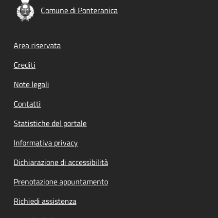
Comune di Ponteranica
Footer menu
Area riservata
Crediti
Note legali
Contatti
Statistiche del portale
Informativa privacy
Dichiarazione di accessibilità
Prenotazione appuntamento
Richiedi assistenza