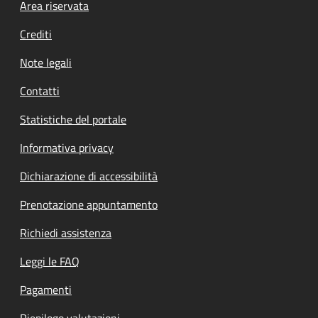
Footer menu
Area riservata
Crediti
Note legali
Contatti
Statistiche del portale
Informativa privacy
Dichiarazione di accessibilità
Prenotazione appuntamento
Richiedi assistenza
Leggi le FAQ
Pagamenti