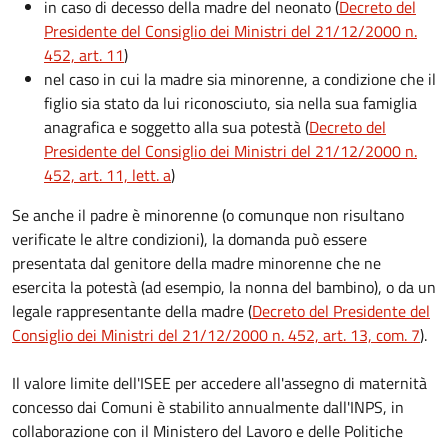
in caso di decesso della madre del neonato (
Decreto del
Presidente del Consiglio dei Ministri del 21/12/2000 n.
452, art. 11
)
nel caso in cui la madre sia minorenne, a condizione che il
figlio sia stato da lui riconosciuto, sia nella sua famiglia
anagrafica e soggetto alla sua potestà (
Decreto del
Presidente del Consiglio dei Ministri del 21/12/2000 n.
452, art. 11, lett. a
)
Se anche il padre è minorenne (o comunque non risultano
verificate le altre condizioni), la domanda può essere
presentata dal genitore della madre minorenne che ne
esercita la potestà (ad esempio, la nonna del bambino), o da un
legale rappresentante della madre (
Decreto del Presidente del
Consiglio dei Ministri del 21/12/2000 n. 452, art. 13, com. 7
).
Il valore limite dell'ISEE per accedere all'assegno di maternità
concesso dai Comuni è stabilito annualmente dall'INPS, in
collaborazione con il Ministero del Lavoro e delle Politiche