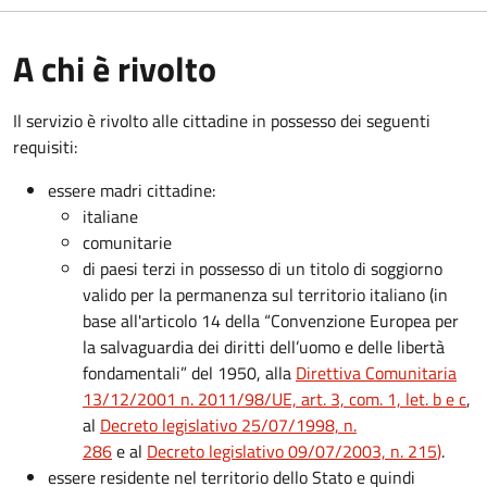
A chi è rivolto
Il servizio è rivolto alle cittadine in possesso dei seguenti
requisiti:
essere madri cittadine:
italiane
comunitarie
di paesi terzi in possesso di un titolo di soggiorno
valido per la permanenza sul territorio italiano (in
base all'articolo 14 della “Convenzione Europea per
la salvaguardia dei diritti dell’uomo e delle libertà
fondamentali” del 1950, alla
Direttiva Comunitaria
13/12/2001 n. 2011/98/UE, art. 3, com. 1, let. b e c
,
al
Decreto legislativo 25/07/1998, n.
286
e al
Decreto legislativo 09/07/2003, n. 215
)
.
essere residente nel territorio dello Stato e quindi