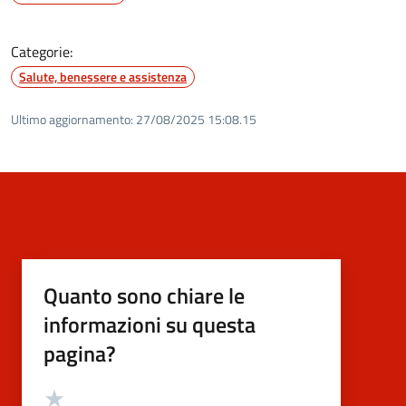
Categorie:
Salute, benessere e assistenza
Ultimo aggiornamento:
27/08/2025 15:08.15
Quanto sono chiare le
informazioni su questa
pagina?
Valutazione
Valuta 5 stelle su 5