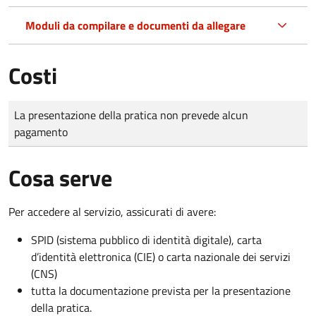
Moduli da compilare e documenti da allegare
Costi
Tipo di pagamento
Importo
La presentazione della pratica non prevede alcun
pagamento
Cosa serve
Per accedere al servizio, assicurati di avere:
SPID (sistema pubblico di identità digitale), carta
d’identità elettronica (CIE) o carta nazionale dei servizi
(CNS)
tutta la documentazione prevista per la presentazione
della pratica.