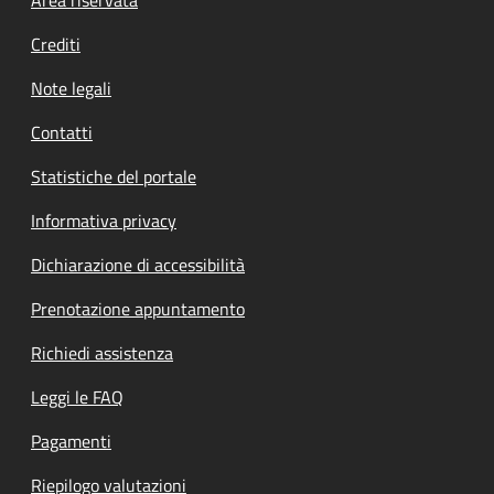
Footer menu
Crediti
Note legali
Contatti
Statistiche del portale
Informativa privacy
Dichiarazione di accessibilità
Prenotazione appuntamento
Richiedi assistenza
Leggi le FAQ
Pagamenti
Riepilogo valutazioni