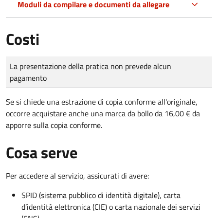
Moduli da compilare e documenti da allegare
Costi
Tipo di pagamento
Importo
La presentazione della pratica non prevede alcun
pagamento
Se si chiede una estrazione di copia conforme all'originale,
occorre acquistare anche una marca da bollo da 16,00 € da
apporre sulla copia conforme.
Cosa serve
Per accedere al servizio, assicurati di avere:
SPID (sistema pubblico di identità digitale), carta
d’identità elettronica (CIE) o carta nazionale dei servizi