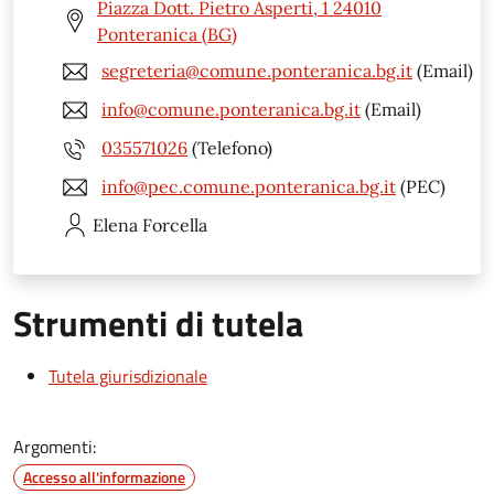
Piazza Dott. Pietro Asperti, 1 24010
Ponteranica (BG)
segreteria@comune.ponteranica.bg.it
(Email)
info@comune.ponteranica.bg.it
(Email)
035571026
(Telefono)
info@pec.comune.ponteranica.bg.it
(PEC)
Elena
Forcella
Strumenti di tutela
Tutela giurisdizionale
Argomenti:
Accesso all'informazione