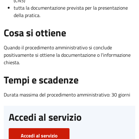
(CNS)
tutta la documentazione prevista per la presentazione
della pratica.
Cosa si ottiene
Quando il procedimento amministrativo si conclude
positivamente si ottiene la documentazione o l'informazione
chiesta.
Tempi e scadenze
Durata massima del procedimento amministrativo: 30 giorni
Accedi al servizio
Accedi al servizio