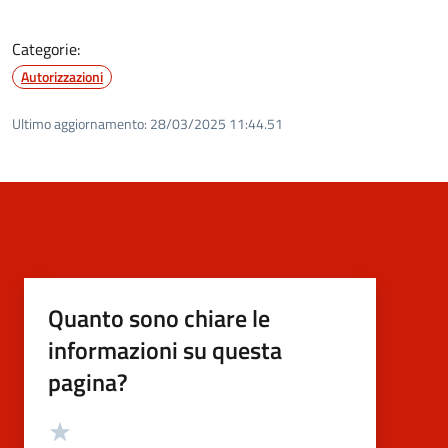
Categorie:
Autorizzazioni
Ultimo aggiornamento:
28/03/2025 11:44.51
Quanto sono chiare le
informazioni su questa
pagina?
Valutazione
Valuta 5 stelle su 5