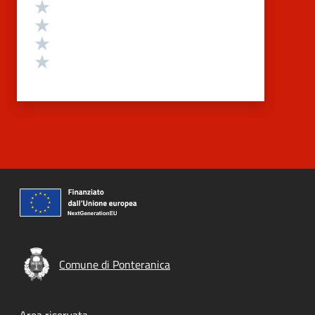
Valuta 4 stelle su 5
Valuta 3 stelle su 5
Valuta 2 stelle su 5
Valuta 1 stelle su 5
Comune di Ponteranica
Area riservata