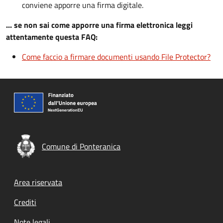
conviene apporre una firma digitale.
... se non sai come apporre una firma elettronica leggi
attentamente questa FAQ:
Come faccio a firmare documenti usando File Protector?
Comune di Ponteranica
Footer menu
Area riservata
Crediti
Note legali