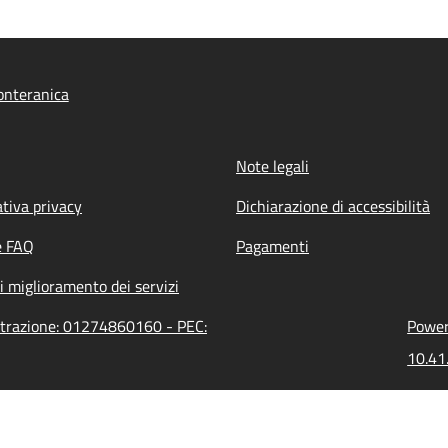
onteranica
Note legali
tiva privacy
Dichiarazione di accessibilità
e FAQ
Pagamenti
i miglioramento dei servizi
strazione: 01274860160 - PEC:
Powere
10.41