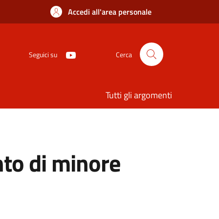
Accedi all'area personale
Seguici su
Cerca
Tutti gli argomenti
nto di minore