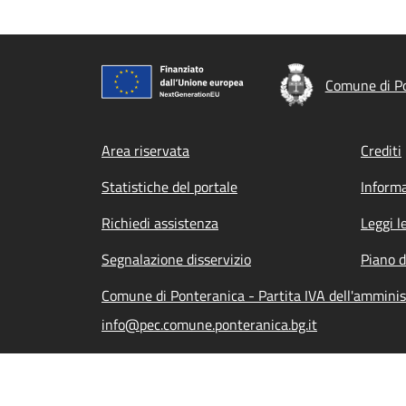
Comune di P
Footer menu
Area riservata
Crediti
Statistiche del portale
Informa
Richiedi assistenza
Leggi l
Segnalazione disservizio
Piano d
Comune di Ponteranica - Partita IVA dell'ammini
info@pec.comune.ponteranica.bg.it