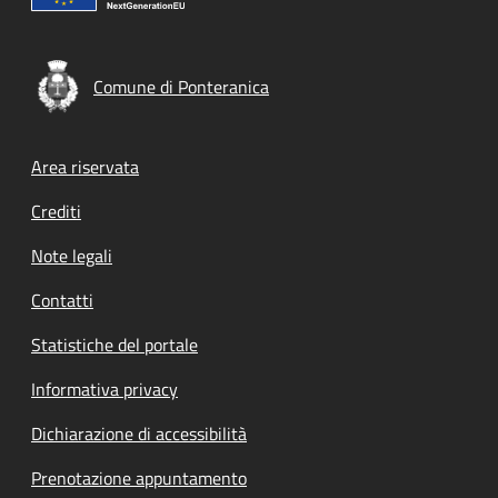
Comune di Ponteranica
Footer menu
Area riservata
Crediti
Note legali
Contatti
Statistiche del portale
Informativa privacy
Dichiarazione di accessibilità
Prenotazione appuntamento