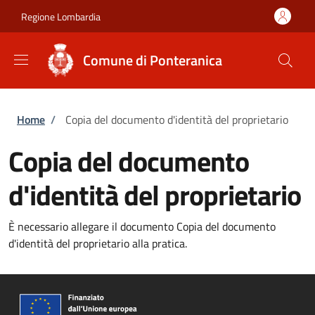
Salta al contenuto principale
Skip to footer content
Regione Lombardia
Comune di Ponteranica
Briciole di pane
Home
/
Copia del documento d'identità del proprietario
Copia del documento
d'identità del proprietario
È necessario allegare il documento Copia del documento
d'identità del proprietario alla pratica.