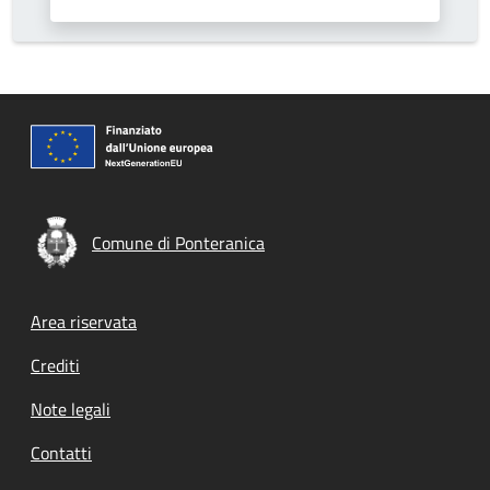
Comune di Ponteranica
Footer menu
Area riservata
Crediti
Note legali
Contatti