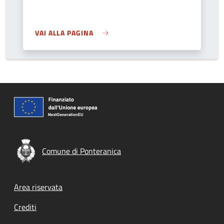
VAI ALLA PAGINA
Comune di Ponteranica
Footer menu
Area riservata
Crediti