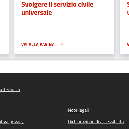
Svolgere il servizio civile
universale
VAI ALLA PAGINA
onteranica
Note legali
tiva privacy
Dichiarazione di accessibilità