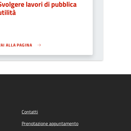
Svolgere lavori di pubblica
utilità
VAI ALLA PAGINA
Contatti
Prenotazione appuntamento