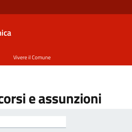
ica
Vivere il Comune
orsi e assunzioni