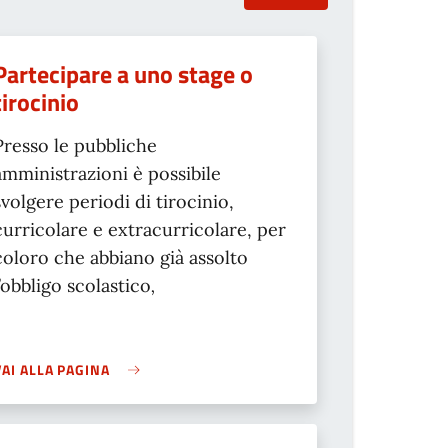
Partecipare a uno stage o
tirocinio
Presso le pubbliche
amministrazioni è possibile
svolgere periodi di tirocinio,
curricolare e extracurricolare, per
coloro che abbiano già assolto
l’obbligo scolastico
,
VAI ALLA PAGINA