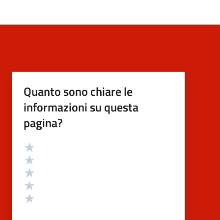
Quanto sono chiare le
informazioni su questa
pagina?
Valutazione
Valuta 5 stelle su 5
Valuta 4 stelle su 5
Valuta 3 stelle su 5
Valuta 2 stelle su 5
Valuta 1 stelle su 5