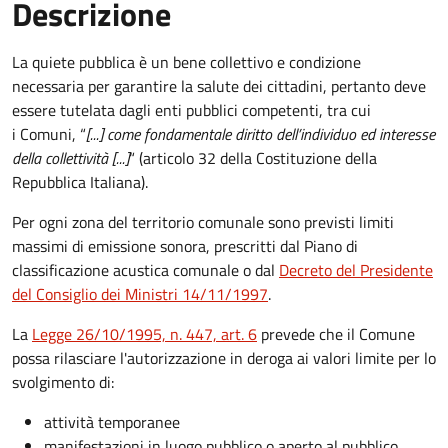
Descrizione
La quiete pubblica è un bene collettivo e condizione
necessaria per garantire la salute dei cittadini, pertanto deve
essere tutelata dagli enti pubblici competenti, tra cui
i Comuni, “
[...] come fondamentale diritto dell’individuo ed interesse
della collettività [...]
“ (articolo 32 della Costituzione della
Repubblica Italiana).
Per ogni zona del territorio comunale sono previsti limiti
massimi di emissione sonora, prescritti dal Piano di
classificazione acustica comunale o dal
Decreto del Presidente
del Consiglio dei Ministri 14/11/1997
.
La
Legge 26/10/1995, n. 447, art. 6
prevede che il Comune
possa rilasciare l'autorizzazione in deroga ai valori limite per lo
svolgimento di:
attività temporanee
manifestazioni in luogo pubblico o aperto al pubblico