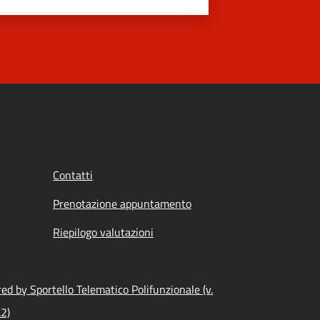
Contatti
Prenotazione appuntamento
Riepilogo valutazioni
d by Sportello Telematico Polifunzionale (v.
.2)