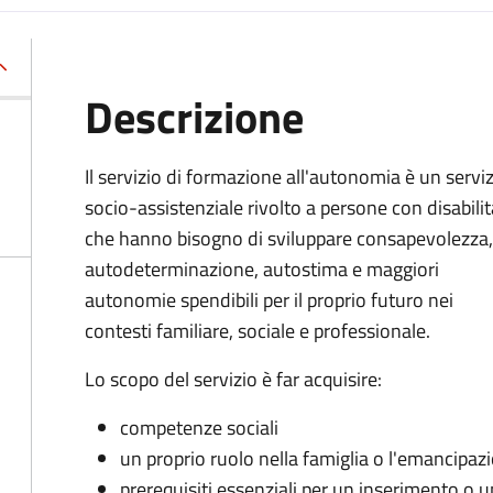
Descrizione
Il servizio di formazione all'autonomia è un servi
socio-assistenziale rivolto a persone con disabilit
che hanno bisogno di sviluppare consapevolezza,
autodeterminazione, autostima e maggiori
autonomie spendibili per il proprio futuro nei
contesti familiare, sociale e professionale.
Lo scopo del servizio è far acquisire:
competenze sociali
un proprio ruolo nella famiglia o l'emancipaz
prerequisiti essenziali per un inserimento o 