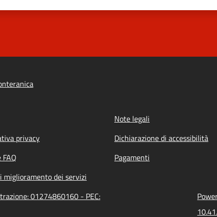
onteranica
Note legali
tiva privacy
Dichiarazione di accessibilità
e FAQ
Pagamenti
i miglioramento dei servizi
strazione: 01274860160 - PEC:
Powere
10.41