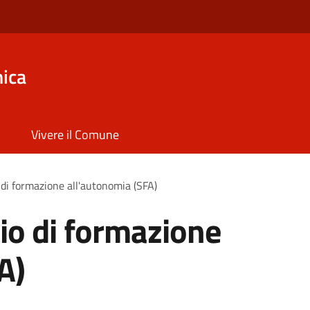
ica
Vivere il Comune
 di formazione all'autonomia (SFA)
zio di formazione
A)