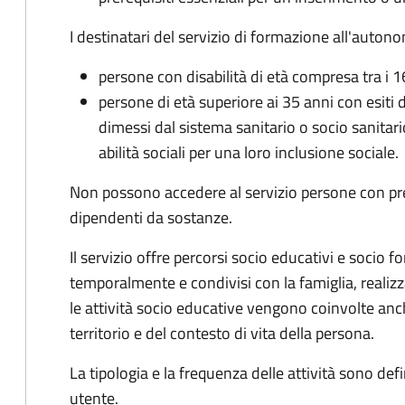
I destinatari del servizio di formazione all'auton
persone con disabilità di età compresa tra i 1
persone di età superiore ai 35 anni con esiti 
dimessi dal sistema sanitario o socio sanitari
abilità sociali per una loro inclusione sociale.
Non possono accedere al servizio persone con pre
dipendenti da sostanze.
Il servizio offre percorsi socio educativi e socio f
temporalmente e condivisi con la famiglia, realizza
le attività socio educative vengono coinvolte anche
territorio e del contesto di vita della persona.
La tipologia e la frequenza delle attività sono def
utente.