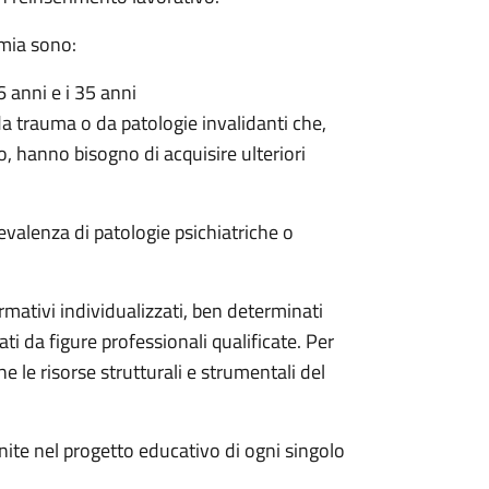
omia sono:
6 anni e i 35 anni
da trauma o da patologie invalidanti che,
o, hanno bisogno di acquisire ulteriori
valenza di patologie psichiatriche o
ormativi individualizzati, ben determinati
ti da figure professionali qualificate. Per
 le risorse strutturali e strumentali del
inite nel progetto educativo di ogni singolo