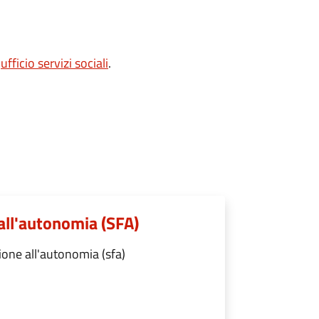
'
ufficio servizi sociali
.
 all'autonomia (SFA)
ione all'autonomia (sfa)