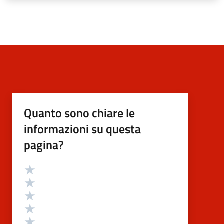
Quanto sono chiare le
informazioni su questa
pagina?
Valutazione
Valuta 5 stelle su 5
Valuta 4 stelle su 5
Valuta 3 stelle su 5
Valuta 2 stelle su 5
Valuta 1 stelle su 5