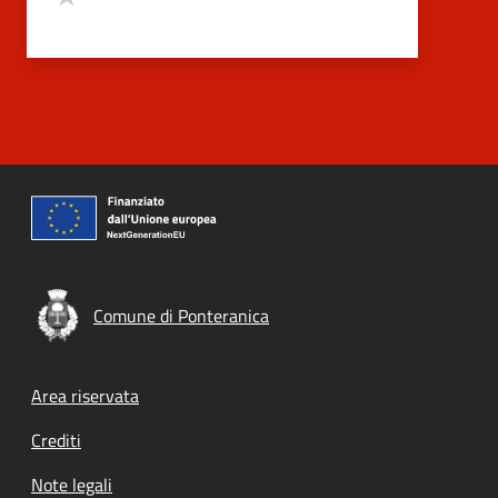
Comune di Ponteranica
Footer menu
Area riservata
Crediti
Note legali