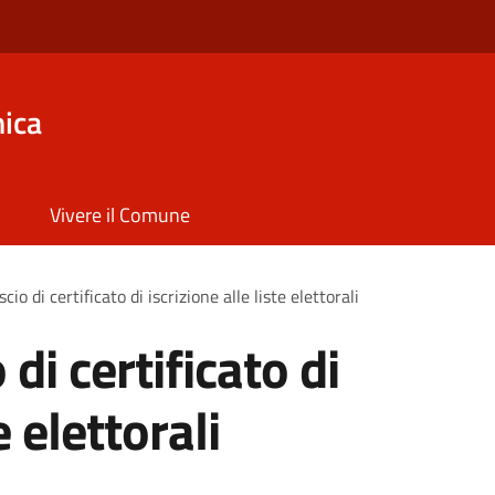
ica
Vivere il Comune
scio di certificato di iscrizione alle liste elettorali
 di certificato di
e elettorali