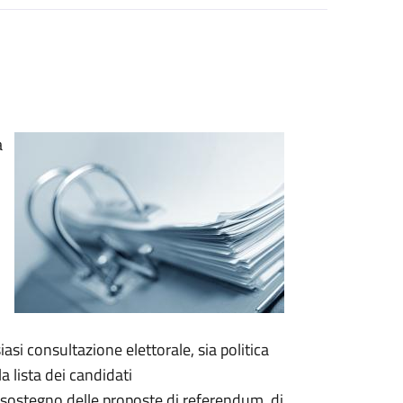
a
asi consultazione elettorale, sia politica
a lista dei candidati
a sostegno delle proposte di referendum, di