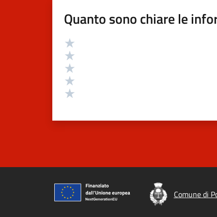
Quanto sono chiare le info
Valutazione
Valuta 5 stelle su 5
Valuta 4 stelle su 5
Valuta 3 stelle su 5
Valuta 2 stelle su 5
Valuta 1 stelle su 5
Comune di P