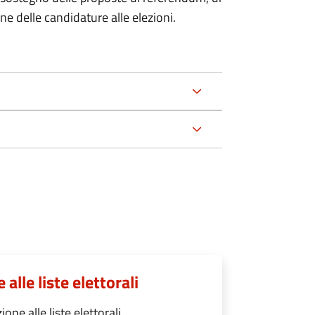
one delle candidature alle elezioni.
 alle liste elettorali
ione alle liste elettorali