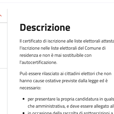
Descrizione
Il certificato di iscrizione alle liste elettorali attest
l'iscrizione nelle liste elettorali del Comune di
residenza e non è mai sostituibile con
l'autocertificazione.
Può essere rilasciato ai cittadini elettori che non
hanno cause ostative previste dalla legge ed è
necessario:
per presentare la propria candidatura in qualsi
che amministrativa, e deve essere allegato all
in occasione della raccolta di sottoscrizioni 